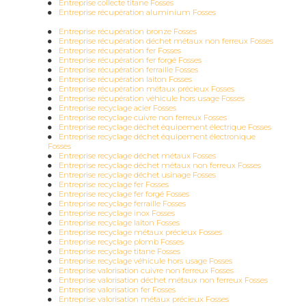
Entreprise collecte titane Fosses
Entreprise récupération aluminium Fosses
Entreprise récupération bronze Fosses
Entreprise récupération déchet métaux non ferreux Fosses
Entreprise récupération fer Fosses
Entreprise récupération fer forgé Fosses
Entreprise récupération ferraille Fosses
Entreprise récupération laiton Fosses
Entreprise récupération métaux précieux Fosses
Entreprise récupération véhicule hors usage Fosses
Entreprise recyclage acier Fosses
Entreprise recyclage cuivre non ferreux Fosses
Entreprise recyclage déchet équipement électrique Fosses
Entreprise recyclage déchet équipement électronique
Fosses
Entreprise recyclage déchet métaux Fosses
Entreprise recyclage déchet métaux non ferreux Fosses
Entreprise recyclage déchet usinage Fosses
Entreprise recyclage fer Fosses
Entreprise recyclage fer forgé Fosses
Entreprise recyclage ferraille Fosses
Entreprise recyclage inox Fosses
Entreprise recyclage laiton Fosses
Entreprise recyclage métaux précieux Fosses
Entreprise recyclage plomb Fosses
Entreprise recyclage titane Fosses
Entreprise recyclage véhicule hors usage Fosses
Entreprise valorisation cuivre non ferreux Fosses
Entreprise valorisation déchet métaux non ferreux Fosses
Entreprise valorisation fer Fosses
Entreprise valorisation métaux précieux Fosses