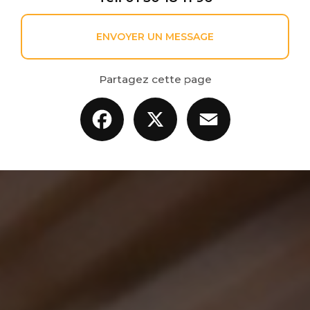
ENVOYER UN MESSAGE
Partagez cette page
Facebook
X
Email