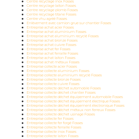
Centre recyclage inox Fosses
Centre recyclage laiton Fosses
Centre recyclage plomb Fosses
Centre recyclage titane Fosses
Centre vhu agréé Fosses
Enlèvement avec camion grue sur chantier Fosses
Entreprise achat acier Fosses
Entreprise achat aluminium Fosses
Entreprise achat aluminium recyclé Fosses
Entreprise achat bronze Fosses
Entreprise achat cuivre Fosses
Entreprise achat fer Fosses
Entreprise achat ferraille Fosses
Entreprise achat laiton Fosses
Entreprise achat métaux Fosses
Entreprise collecte acier Fosses
Entreprise collecte aluminium Fosses
Entreprise collecte aluminium recyclé Fosses
Entreprise collecte bronze Fosses
Entreprise collecte cuivre Fosses
Entreprise collecte déchet automobile Fosses
Entreprise collecte déchet chantier Fosses
Entreprise collecte déchet équipement automobile Fosses
Entreprise collecte déchet équipement électrique Fosses
Entreprise collecte déchet équipement électronique Fosses
Entreprise collecte déchet métaux non ferreux Fosses
Entreprise collecte déchet usinage Fosses
Entreprise collecte fer Fosses
Entreprise collecte fer forgé Fosses
Entreprise collecte ferraille Fosses
Entreprise collecte inox Fosses
Entreprise collecte laiton Fosses