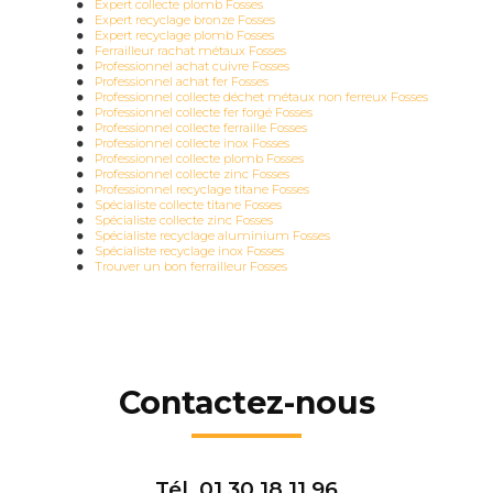
Expert collecte plomb Fosses
Expert recyclage bronze Fosses
Expert recyclage plomb Fosses
Ferrailleur rachat métaux Fosses
Professionnel achat cuivre Fosses
Professionnel achat fer Fosses
Professionnel collecte déchet métaux non ferreux Fosses
Professionnel collecte fer forgé Fosses
Professionnel collecte ferraille Fosses
Professionnel collecte inox Fosses
Professionnel collecte plomb Fosses
Professionnel collecte zinc Fosses
Professionnel recyclage titane Fosses
Spécialiste collecte titane Fosses
Spécialiste collecte zinc Fosses
Spécialiste recyclage aluminium Fosses
Spécialiste recyclage inox Fosses
Trouver un bon ferrailleur Fosses
Contactez-nous
Tél.
01 30 18 11 96