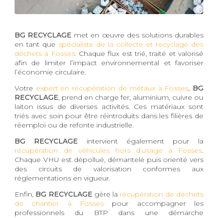
BG RECYCLAGE
met en œuvre des solutions durables
en tant que
spécialiste de la collecte et recyclage des
déchets à Fosses
. Chaque flux est trié, traité et valorisé
afin de limiter l’impact environnemental et favoriser
l’économie circulaire.
Votre
expert en récupération de métaux à Fosses
,
BG
RECYCLAGE
, prend en charge fer, aluminium, cuivre ou
laiton issus de diverses activités. Ces matériaux sont
triés avec soin pour être réintroduits dans les filières de
réemploi ou de refonte industrielle.
BG RECYCLAGE
intervient également pour la
récupération de véhicules hors d’usage à Fosses
.
Chaque VHU est dépollué, démantelé puis orienté vers
des circuits de valorisation conformes aux
réglementations en vigueur.
Enfin,
BG RECYCLAGE
gère la
récupération de déchets
de chantier à Fosses
pour accompagner les
professionnels du BTP dans une démarche