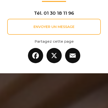
Tél.
01 30 18 11 96
ENVOYER UN MESSAGE
Partagez cette page
Facebook
X
Email