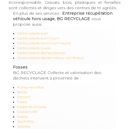
écoresponsable. Gravats, bois, plastiques et ferrailles
sont collectés et dirigés vers des centres de tri agréés.
En plus de ses services :
Entreprise récupération
véhicule hors usage, BG RECYCLAGE
vous
propose aussi :
Centre collecte acier
Centre collecte aluminium
Centre collecte aluminium recyclé
Centre collecte cuivre
Centre collecte déchet chantier
Centre collecte déchet métaux non ferreux
Fosses
BG RECYCLAGE Collecte et valorisation des
déchets intervient à proximité de :
Aulnay-sous-Bois
Bondy
Domont
Fosses
Garges-lès-Gonesse
Goussainville
Groslay
Saint-Witz
Sarcelles