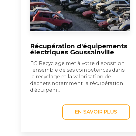
Récupération d'équipements
électriques Goussainville
BG Recyclage met à votre disposition
l'ensemble de ses compétences dans
le recyclage et la valorisation de
déchets notamment la récupération
d'équipem...
EN SAVOIR PLUS