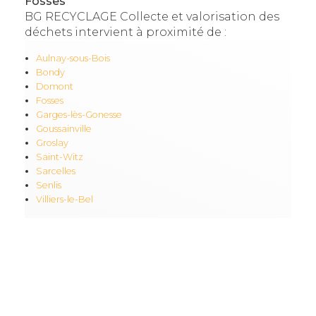
Fosses
BG RECYCLAGE Collecte et valorisation des
déchets intervient à proximité de :
Aulnay-sous-Bois
Bondy
Domont
Fosses
Garges-lès-Gonesse
Goussainville
Groslay
Saint-Witz
Sarcelles
Senlis
Villiers-le-Bel