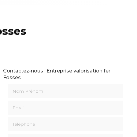
osses
Contactez-nous : Entreprise valorisation fer
Fosses
Nom Prénom
Email
Téléphone
Message