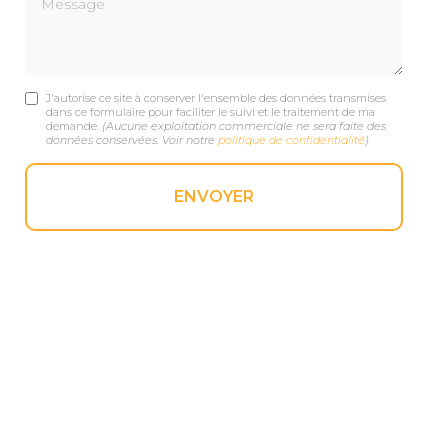
J'autorise ce site à conserver l'ensemble des données transmises
dans ce formulaire pour faciliter le suivi et le traitement de ma
demande.
(Aucune exploitation commerciale ne sera faite des
données conservées. Voir notre
politique de confidentialité
)