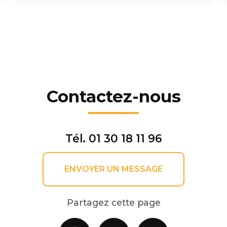
Contactez-nous
Tél.
01 30 18 11 96
ENVOYER UN MESSAGE
Partagez cette page
Facebook
X
Email