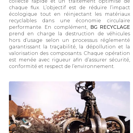
collecte rapide et un traitement optimisé de
chaque flux. L’objectif est de réduire l’impact
écologique tout en réinjectant les matériaux
recyclables dans une économie circulaire
performante. En complément,
BG RECYCLAGE
prend en charge la destruction de véhicules
hors d’usage selon un processus réglementé
garantissant la traçabilité, la dépollution et la
valorisation des composants. Chaque opération
est menée avec rigueur afin d’assurer sécurité,
conformité et respect de l’environnement.