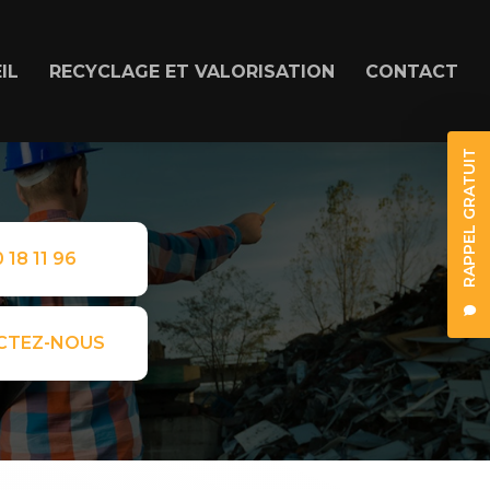
IL
RECYCLAGE ET VALORISATION
CONTACT
RAPPEL GRATUIT
 18 11 96
CTEZ-NOUS