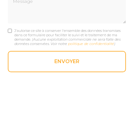
J'autorise ce site à conserver l'ensemble des données transmises
dans ce formulaire pour faciliter le suivi et le traitement de ma
demande.
(Aucune exploitation commerciale ne sera faite des
données conservées. Voir notre
politique de confidentialité
)