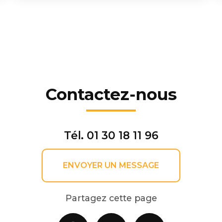
Contactez-nous
Tél.
01 30 18 11 96
ENVOYER UN MESSAGE
Partagez cette page
Facebook
X
Email