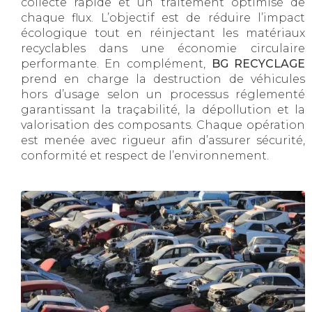
collecte rapide et un traitement optimisé de
chaque flux. L’objectif est de réduire l’impact
écologique tout en réinjectant les matériaux
recyclables dans une économie circulaire
performante. En complément,
BG RECYCLAGE
prend en charge la destruction de véhicules
hors d’usage selon un processus réglementé
garantissant la traçabilité, la dépollution et la
valorisation des composants. Chaque opération
est menée avec rigueur afin d’assurer sécurité,
conformité et respect de l’environnement.