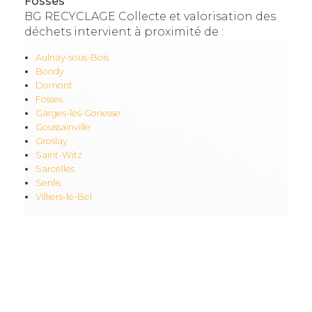
Fosses
BG RECYCLAGE Collecte et valorisation des
déchets intervient à proximité de :
Aulnay-sous-Bois
Bondy
Domont
Fosses
Garges-lès-Gonesse
Goussainville
Groslay
Saint-Witz
Sarcelles
Senlis
Villiers-le-Bel