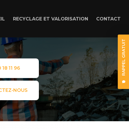
IL
RECYCLAGE ET VALORISATION
CONTACT
RAPPEL GRATUIT
 18 11 96
CTEZ-NOUS