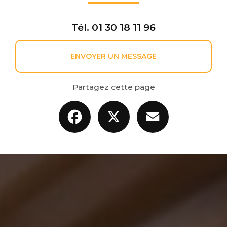
Tél.
01 30 18 11 96
ENVOYER UN MESSAGE
Partagez cette page
Facebook
X
Email