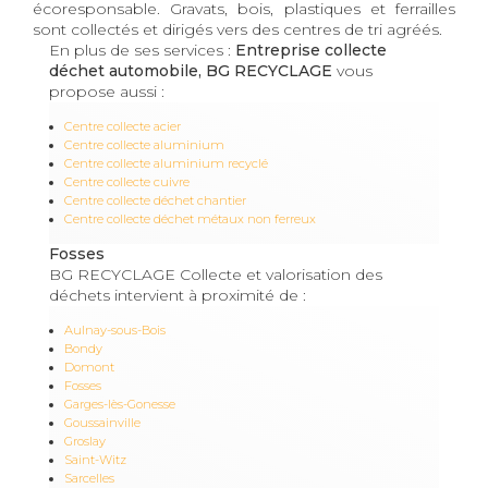
écoresponsable. Gravats, bois, plastiques et ferrailles
sont collectés et dirigés vers des centres de tri agréés.
En plus de ses services :
Entreprise collecte
déchet automobile, BG RECYCLAGE
vous
propose aussi :
Centre collecte acier
Centre collecte aluminium
Centre collecte aluminium recyclé
Centre collecte cuivre
Centre collecte déchet chantier
Centre collecte déchet métaux non ferreux
Fosses
BG RECYCLAGE Collecte et valorisation des
déchets intervient à proximité de :
Aulnay-sous-Bois
Bondy
Domont
Fosses
Garges-lès-Gonesse
Goussainville
Groslay
Saint-Witz
Sarcelles