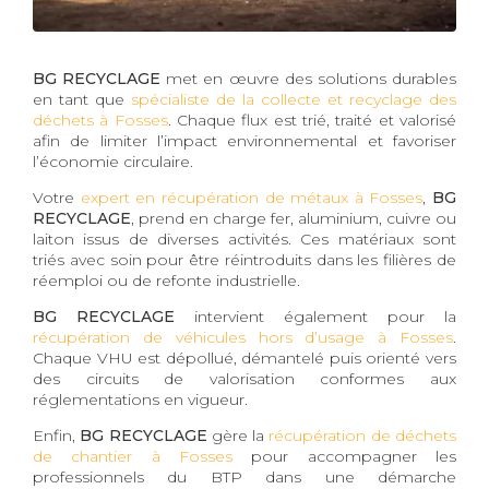
BG RECYCLAGE
met en œuvre des solutions durables
en tant que
spécialiste de la collecte et recyclage des
déchets à Fosses
. Chaque flux est trié, traité et valorisé
afin de limiter l’impact environnemental et favoriser
l’économie circulaire.
Votre
expert en récupération de métaux à Fosses
,
BG
RECYCLAGE
, prend en charge fer, aluminium, cuivre ou
laiton issus de diverses activités. Ces matériaux sont
triés avec soin pour être réintroduits dans les filières de
réemploi ou de refonte industrielle.
BG RECYCLAGE
intervient également pour la
récupération de véhicules hors d’usage à Fosses
.
Chaque VHU est dépollué, démantelé puis orienté vers
des circuits de valorisation conformes aux
réglementations en vigueur.
Enfin,
BG RECYCLAGE
gère la
récupération de déchets
de chantier à Fosses
pour accompagner les
professionnels du BTP dans une démarche