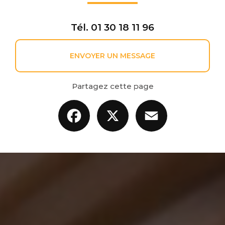
Tél.
01 30 18 11 96
ENVOYER UN MESSAGE
Partagez cette page
Facebook
X
Email