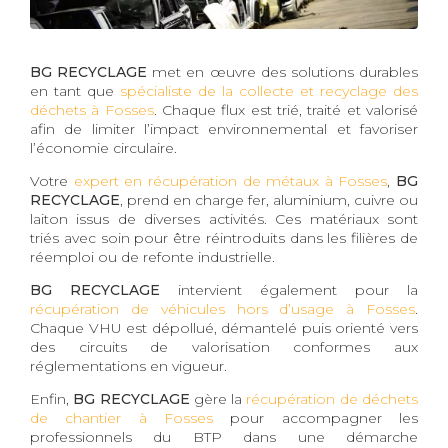
BG RECYCLAGE
met en œuvre des solutions durables
en tant que
spécialiste de la collecte et recyclage des
déchets à Fosses
. Chaque flux est trié, traité et valorisé
afin de limiter l’impact environnemental et favoriser
l’économie circulaire.
Votre
expert en récupération de métaux à Fosses
,
BG
RECYCLAGE
, prend en charge fer, aluminium, cuivre ou
laiton issus de diverses activités. Ces matériaux sont
triés avec soin pour être réintroduits dans les filières de
réemploi ou de refonte industrielle.
BG RECYCLAGE
intervient également pour la
récupération de véhicules hors d’usage à Fosses
.
Chaque VHU est dépollué, démantelé puis orienté vers
des circuits de valorisation conformes aux
réglementations en vigueur.
Enfin,
BG RECYCLAGE
gère la
récupération de déchets
de chantier à Fosses
pour accompagner les
professionnels du BTP dans une démarche