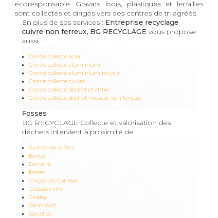
écoresponsable. Gravats, bois, plastiques et ferrailles
sont collectés et dirigés vers des centres de tri agréés.
En plus de ses services :
Entreprise recyclage
cuivre non ferreux, BG RECYCLAGE
vous propose
aussi :
Centre collecte acier
Centre collecte aluminium
Centre collecte aluminium recyclé
Centre collecte cuivre
Centre collecte déchet chantier
Centre collecte déchet métaux non ferreux
Fosses
BG RECYCLAGE Collecte et valorisation des
déchets intervient à proximité de :
Aulnay-sous-Bois
Bondy
Domont
Fosses
Garges-lès-Gonesse
Goussainville
Groslay
Saint-Witz
Sarcelles