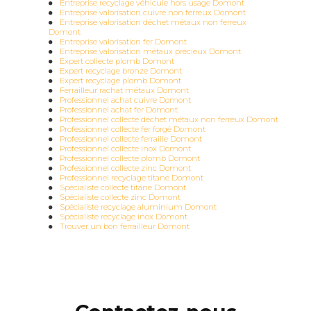
Entreprise recyclage véhicule hors usage Domont
Entreprise valorisation cuivre non ferreux Domont
Entreprise valorisation déchet métaux non ferreux
Domont
Entreprise valorisation fer Domont
Entreprise valorisation métaux précieux Domont
Expert collecte plomb Domont
Expert recyclage bronze Domont
Expert recyclage plomb Domont
Ferrailleur rachat métaux Domont
Professionnel achat cuivre Domont
Professionnel achat fer Domont
Professionnel collecte déchet métaux non ferreux Domont
Professionnel collecte fer forgé Domont
Professionnel collecte ferraille Domont
Professionnel collecte inox Domont
Professionnel collecte plomb Domont
Professionnel collecte zinc Domont
Professionnel recyclage titane Domont
Spécialiste collecte titane Domont
Spécialiste collecte zinc Domont
Spécialiste recyclage aluminium Domont
Spécialiste recyclage inox Domont
Trouver un bon ferrailleur Domont