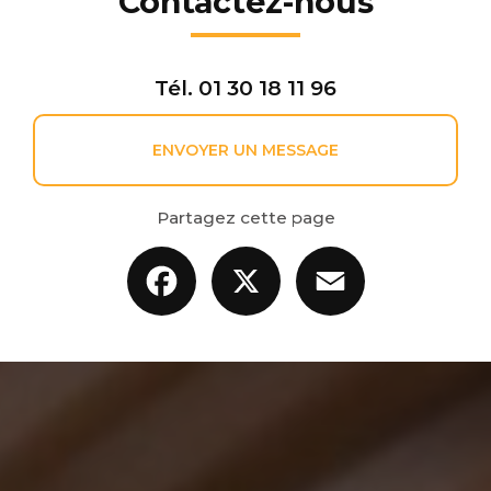
Contactez-nous
Tél.
01 30 18 11 96
ENVOYER UN MESSAGE
Partagez cette page
Facebook
X
Email