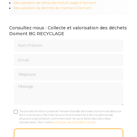
Récupération de véhicules hors d'usage à Domont
Récupération de déchets de chantier à Domont
Consultez-nous : Collecte et valorisation des déchets
Domont BG RECYCLAGE
Nom Prénom
Email
Téléphone
Message
J'autorise ce site à conserver l'ensemble des données transmises dans ce
formulaire pour faciliter le suivi et le traitement de ma demande.
(Aucune exploitation commerciale ne sera faite des données
conservées. Voir notre
politique de confidentialité
)