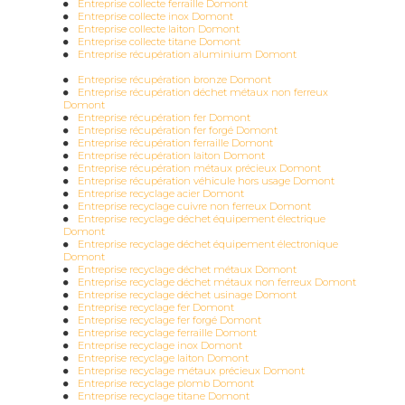
Entreprise collecte ferraille Domont
Entreprise collecte inox Domont
Entreprise collecte laiton Domont
Entreprise collecte titane Domont
Entreprise récupération aluminium Domont
Entreprise récupération bronze Domont
Entreprise récupération déchet métaux non ferreux
Domont
Entreprise récupération fer Domont
Entreprise récupération fer forgé Domont
Entreprise récupération ferraille Domont
Entreprise récupération laiton Domont
Entreprise récupération métaux précieux Domont
Entreprise récupération véhicule hors usage Domont
Entreprise recyclage acier Domont
Entreprise recyclage cuivre non ferreux Domont
Entreprise recyclage déchet équipement électrique
Domont
Entreprise recyclage déchet équipement électronique
Domont
Entreprise recyclage déchet métaux Domont
Entreprise recyclage déchet métaux non ferreux Domont
Entreprise recyclage déchet usinage Domont
Entreprise recyclage fer Domont
Entreprise recyclage fer forgé Domont
Entreprise recyclage ferraille Domont
Entreprise recyclage inox Domont
Entreprise recyclage laiton Domont
Entreprise recyclage métaux précieux Domont
Entreprise recyclage plomb Domont
Entreprise recyclage titane Domont