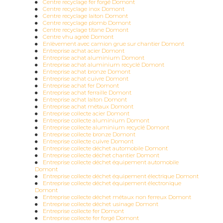
Centre recyclage fer forgé Domont
Centre recyclage inox Domont
Centre recyclage laiton Domont
Centre recyclage plomb Domont
Centre recyclage titane Domont
Centre vhu agréé Domont
Enlèvement avec camion grue sur chantier Domont
Entreprise achat acier Domont
Entreprise achat aluminium Domont
Entreprise achat aluminium recyclé Domont
Entreprise achat bronze Domont
Entreprise achat cuivre Domont
Entreprise achat fer Domont
Entreprise achat ferraille Domont
Entreprise achat laiton Domont
Entreprise achat métaux Domont
Entreprise collecte acier Domont
Entreprise collecte aluminium Domont
Entreprise collecte aluminium recyclé Domont
Entreprise collecte bronze Domont
Entreprise collecte cuivre Domont
Entreprise collecte déchet automobile Domont
Entreprise collecte déchet chantier Domont
Entreprise collecte déchet équipement automobile
Domont
Entreprise collecte déchet équipement électrique Domont
Entreprise collecte déchet équipement électronique
Domont
Entreprise collecte déchet métaux non ferreux Domont
Entreprise collecte déchet usinage Domont
Entreprise collecte fer Domont
Entreprise collecte fer forgé Domont