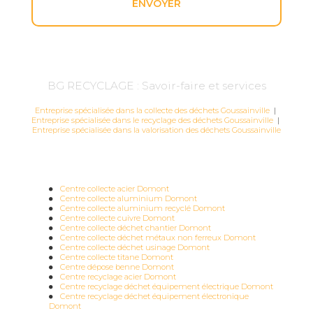
BG RECYCLAGE : Savoir-faire et services
Entreprise spécialisée dans la collecte des déchets Goussainville
|
Entreprise spécialisée dans le recyclage des déchets Goussainville
|
Entreprise spécialisée dans la valorisation des déchets Goussainville
Centre collecte acier Domont
Centre collecte aluminium Domont
Centre collecte aluminium recyclé Domont
Centre collecte cuivre Domont
Centre collecte déchet chantier Domont
Centre collecte déchet métaux non ferreux Domont
Centre collecte déchet usinage Domont
Centre collecte titane Domont
Centre dépose benne Domont
Centre recyclage acier Domont
Centre recyclage déchet équipement électrique Domont
Centre recyclage déchet équipement électronique
Domont