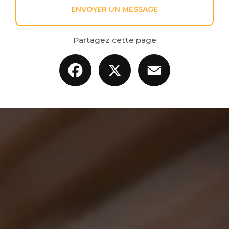
ENVOYER UN MESSAGE
Partagez cette page
Facebook
X
Email