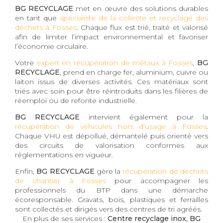
BG RECYCLAGE
met en œuvre des solutions durables
en tant que
spécialiste de la collecte et recyclage des
déchets à Fosses
. Chaque flux est trié, traité et valorisé
afin de limiter l’impact environnemental et favoriser
l’économie circulaire.
Votre
expert en récupération de métaux à Fosses
,
BG
RECYCLAGE
, prend en charge fer, aluminium, cuivre ou
laiton issus de diverses activités. Ces matériaux sont
triés avec soin pour être réintroduits dans les filières de
réemploi ou de refonte industrielle.
BG RECYCLAGE
intervient également pour la
récupération de véhicules hors d’usage à Fosses
.
Chaque VHU est dépollué, démantelé puis orienté vers
des circuits de valorisation conformes aux
réglementations en vigueur.
Enfin,
BG RECYCLAGE
gère la
récupération de déchets
de chantier à Fosses
pour accompagner les
professionnels du BTP dans une démarche
écoresponsable. Gravats, bois, plastiques et ferrailles
sont collectés et dirigés vers des centres de tri agréés.
En plus de ses services :
Centre recyclage inox, BG