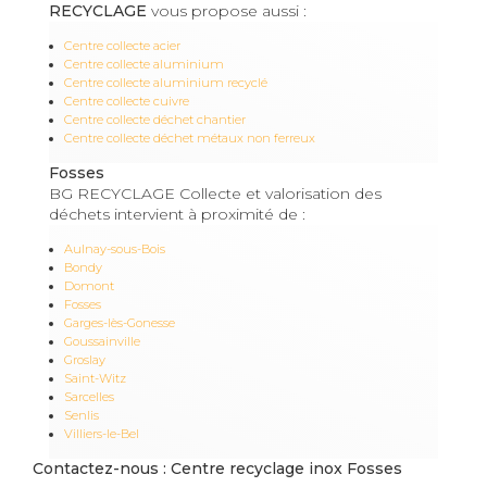
RECYCLAGE
vous propose aussi :
Centre collecte acier
Centre collecte aluminium
Centre collecte aluminium recyclé
Centre collecte cuivre
Centre collecte déchet chantier
Centre collecte déchet métaux non ferreux
Fosses
BG RECYCLAGE Collecte et valorisation des
déchets intervient à proximité de :
Aulnay-sous-Bois
Bondy
Domont
Fosses
Garges-lès-Gonesse
Goussainville
Groslay
Saint-Witz
Sarcelles
Senlis
Villiers-le-Bel
Contactez-nous : Centre recyclage inox Fosses