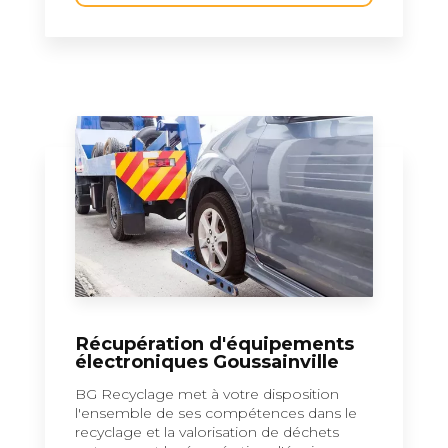
Récupération d'équipements
électroniques Goussainville
BG Recyclage met à votre disposition
l'ensemble de ses compétences dans le
recyclage et la valorisation de déchets