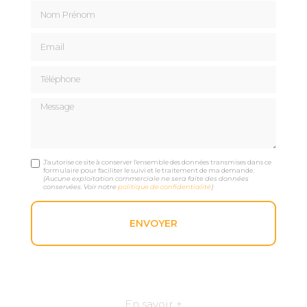
Nom Prénom
Email
Téléphone
Message
J'autorise ce site à conserver l'ensemble des données transmises dans ce
formulaire pour faciliter le suivi et le traitement de ma demande.
(Aucune exploitation commerciale ne sera faite des données
conservées. Voir notre
politique de confidentialité
)
En savoir +