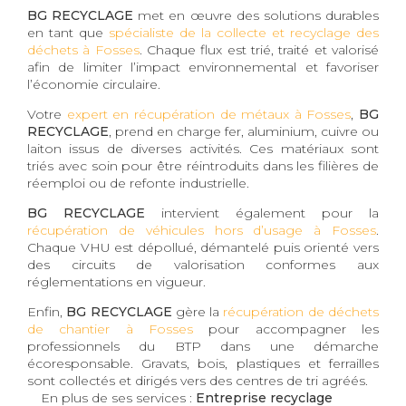
BG RECYCLAGE
met en œuvre des solutions durables
en tant que
spécialiste de la collecte et recyclage des
déchets à Fosses
. Chaque flux est trié, traité et valorisé
afin de limiter l’impact environnemental et favoriser
l’économie circulaire.
Votre
expert en récupération de métaux à Fosses
,
BG
RECYCLAGE
, prend en charge fer, aluminium, cuivre ou
laiton issus de diverses activités. Ces matériaux sont
triés avec soin pour être réintroduits dans les filières de
réemploi ou de refonte industrielle.
BG RECYCLAGE
intervient également pour la
récupération de véhicules hors d’usage à Fosses
.
Chaque VHU est dépollué, démantelé puis orienté vers
des circuits de valorisation conformes aux
réglementations en vigueur.
Enfin,
BG RECYCLAGE
gère la
récupération de déchets
de chantier à Fosses
pour accompagner les
professionnels du BTP dans une démarche
écoresponsable. Gravats, bois, plastiques et ferrailles
sont collectés et dirigés vers des centres de tri agréés.
En plus de ses services :
Entreprise recyclage