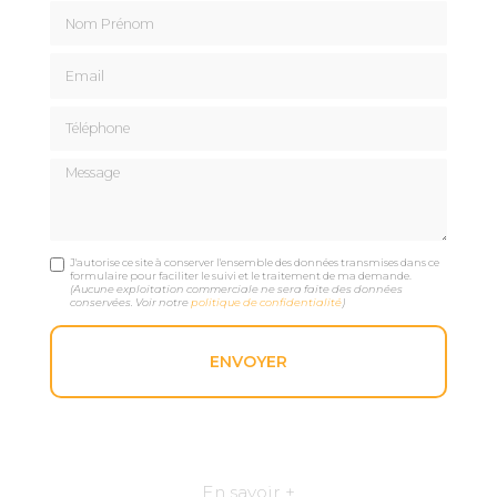
Nom Prénom
Email
Téléphone
Message
J'autorise ce site à conserver l'ensemble des données transmises dans ce
formulaire pour faciliter le suivi et le traitement de ma demande.
(Aucune exploitation commerciale ne sera faite des données
conservées. Voir notre
politique de confidentialité
)
En savoir +