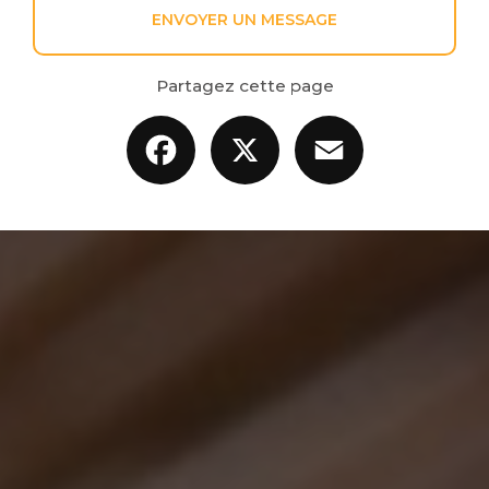
ENVOYER UN MESSAGE
Partagez cette page
Facebook
X
Email