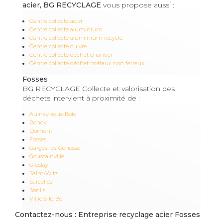
acier, BG RECYCLAGE
vous propose aussi :
Centre collecte acier
Centre collecte aluminium
Centre collecte aluminium recyclé
Centre collecte cuivre
Centre collecte déchet chantier
Centre collecte déchet métaux non ferreux
Fosses
BG RECYCLAGE Collecte et valorisation des
déchets intervient à proximité de :
Aulnay-sous-Bois
Bondy
Domont
Fosses
Garges-lès-Gonesse
Goussainville
Groslay
Saint-Witz
Sarcelles
Senlis
Villiers-le-Bel
Contactez-nous : Entreprise recyclage acier Fosses