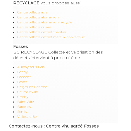
RECYCLAGE
vous propose aussi :
Centre collecte acier
Centre collecte aluminium
Centre collecte aluminium recyclé
Centre collecte cuivre
Centre collecte déchet chantier
Centre collecte déchet métaux non ferreux
Fosses
BG RECYCLAGE Collecte et valorisation des
déchets intervient à proximité de :
Aulnay-sous-Bois
Bondy
Domont
Fosses
Garges-lès-Gonesse
Goussainville
Groslay
Saint-Witz
Sarcelles
Senlis
Villiers-le-Bel
Contactez-nous : Centre vhu agréé Fosses