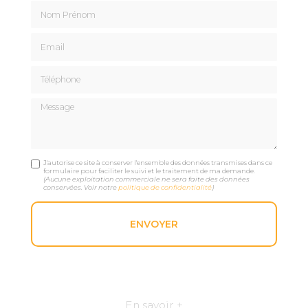
Nom Prénom
Email
Téléphone
Message
J'autorise ce site à conserver l'ensemble des données transmises dans ce
formulaire pour faciliter le suivi et le traitement de ma demande.
(Aucune exploitation commerciale ne sera faite des données
conservées. Voir notre
politique de confidentialité
)
En savoir +