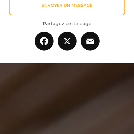
ENVOYER UN MESSAGE
Partagez cette page
Facebook
X
Email