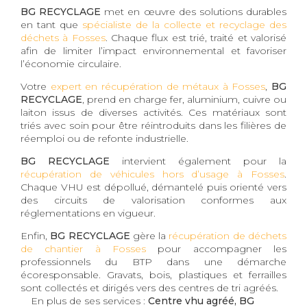
BG RECYCLAGE
met en œuvre des solutions durables
en tant que
spécialiste de la collecte et recyclage des
déchets à Fosses
. Chaque flux est trié, traité et valorisé
afin de limiter l’impact environnemental et favoriser
l’économie circulaire.
Votre
expert en récupération de métaux à Fosses
,
BG
RECYCLAGE
, prend en charge fer, aluminium, cuivre ou
laiton issus de diverses activités. Ces matériaux sont
triés avec soin pour être réintroduits dans les filières de
réemploi ou de refonte industrielle.
BG RECYCLAGE
intervient également pour la
récupération de véhicules hors d’usage à Fosses
.
Chaque VHU est dépollué, démantelé puis orienté vers
des circuits de valorisation conformes aux
réglementations en vigueur.
Enfin,
BG RECYCLAGE
gère la
récupération de déchets
de chantier à Fosses
pour accompagner les
professionnels du BTP dans une démarche
écoresponsable. Gravats, bois, plastiques et ferrailles
sont collectés et dirigés vers des centres de tri agréés.
En plus de ses services :
Centre vhu agréé, BG