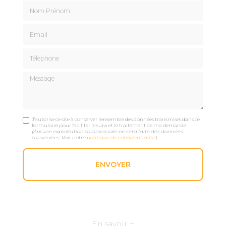
Nom Prénom
Email
Téléphone
Message
J'autorise ce site à conserver l'ensemble des données transmises dans ce
formulaire pour faciliter le suivi et le traitement de ma demande.
(Aucune exploitation commerciale ne sera faite des données
conservées. Voir notre
politique de confidentialité
)
En savoir +