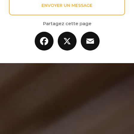
ENVOYER UN MESSAGE
Partagez cette page
Facebook
X
Email