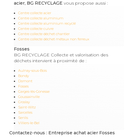
acier, BG RECYCLAGE
vous propose aussi :
Centre collecte acier
Centre collecte aluminium
Centre collecte aluminium recyclé
Centre collecte cuivre
Centre collecte déchet chantier
Centre collecte déchet métaux non ferreux
Fosses
BG RECYCLAGE Collecte et valorisation des
déchets intervient à proximité de :
Aulnay-sous-Bois
Bondy
Domont
Fosses
Garges-lès-Gonesse
Goussainville
Groslay
Saint-Witz
Sarcelles
Senlis
Villiers-le-Bel
Contactez-nous : Entreprise achat acier Fosses