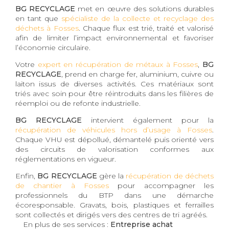
BG RECYCLAGE
met en œuvre des solutions durables
en tant que
spécialiste de la collecte et recyclage des
déchets à Fosses
. Chaque flux est trié, traité et valorisé
afin de limiter l’impact environnemental et favoriser
l’économie circulaire.
Votre
expert en récupération de métaux à Fosses
,
BG
RECYCLAGE
, prend en charge fer, aluminium, cuivre ou
laiton issus de diverses activités. Ces matériaux sont
triés avec soin pour être réintroduits dans les filières de
réemploi ou de refonte industrielle.
BG RECYCLAGE
intervient également pour la
récupération de véhicules hors d’usage à Fosses
.
Chaque VHU est dépollué, démantelé puis orienté vers
des circuits de valorisation conformes aux
réglementations en vigueur.
Enfin,
BG RECYCLAGE
gère la
récupération de déchets
de chantier à Fosses
pour accompagner les
professionnels du BTP dans une démarche
écoresponsable. Gravats, bois, plastiques et ferrailles
sont collectés et dirigés vers des centres de tri agréés.
En plus de ses services :
Entreprise achat