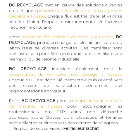
BG RECYCLAGE
met en œuvre des solutions durables
en tant que
spécialiste de la collecte et recyclage des
déchets à Fosses
. Chaque flux est trié, traité et valorisé
afin de limiter l’impact environnemental et favoriser
l’économie circulaire.
Votre
expert en récupération de métaux à Fosses
,
BG
RECYCLAGE
, prend en charge fer, aluminium, cuivre ou
laiton issus de diverses activités. Ces matériaux sont
triés avec soin pour être réintroduits dans les filières de
réemploi ou de refonte industrielle.
BG RECYCLAGE
intervient également pour la
récupération de véhicules hors d’usage à Fosses
.
Chaque VHU est dépollué, démantelé puis orienté vers
des circuits de valorisation conformes aux
réglementations en vigueur.
Enfin,
BG RECYCLAGE
gère la
récupération de déchets
de chantier à Fosses
pour accompagner les
professionnels du BTP dans une démarche
écoresponsable. Gravats, bois, plastiques et ferrailles
sont collectés et dirigés vers des centres de tri agréés.
En plus de ses services :
Ferrailleur rachat