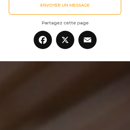
ENVOYER UN MESSAGE
Partagez cette page
Facebook
X
Email