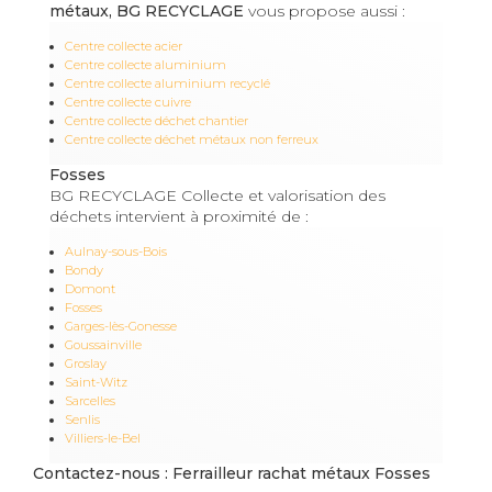
métaux, BG RECYCLAGE
vous propose aussi :
Centre collecte acier
Centre collecte aluminium
Centre collecte aluminium recyclé
Centre collecte cuivre
Centre collecte déchet chantier
Centre collecte déchet métaux non ferreux
Fosses
BG RECYCLAGE Collecte et valorisation des
déchets intervient à proximité de :
Aulnay-sous-Bois
Bondy
Domont
Fosses
Garges-lès-Gonesse
Goussainville
Groslay
Saint-Witz
Sarcelles
Senlis
Villiers-le-Bel
Contactez-nous : Ferrailleur rachat métaux Fosses