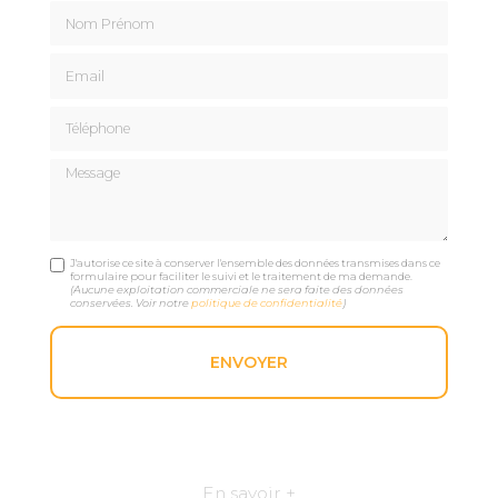
Nom Prénom
Email
Téléphone
Message
J'autorise ce site à conserver l'ensemble des données transmises dans ce
formulaire pour faciliter le suivi et le traitement de ma demande.
(Aucune exploitation commerciale ne sera faite des données
conservées. Voir notre
politique de confidentialité
)
En savoir +