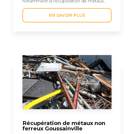
notamment la récupération de métaux...
EN SAVOIR PLUS
Récupération de métaux non
ferreux Goussainville