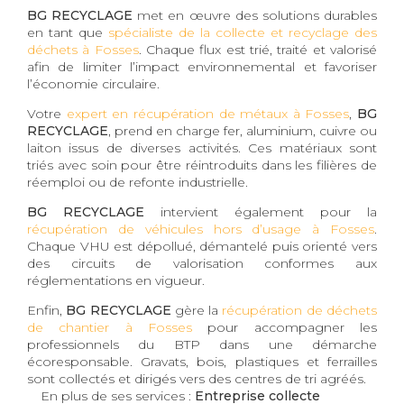
BG RECYCLAGE
met en œuvre des solutions durables
en tant que
spécialiste de la collecte et recyclage des
déchets à Fosses
. Chaque flux est trié, traité et valorisé
afin de limiter l’impact environnemental et favoriser
l’économie circulaire.
Votre
expert en récupération de métaux à Fosses
,
BG
RECYCLAGE
, prend en charge fer, aluminium, cuivre ou
laiton issus de diverses activités. Ces matériaux sont
triés avec soin pour être réintroduits dans les filières de
réemploi ou de refonte industrielle.
BG RECYCLAGE
intervient également pour la
récupération de véhicules hors d’usage à Fosses
.
Chaque VHU est dépollué, démantelé puis orienté vers
des circuits de valorisation conformes aux
réglementations en vigueur.
Enfin,
BG RECYCLAGE
gère la
récupération de déchets
de chantier à Fosses
pour accompagner les
professionnels du BTP dans une démarche
écoresponsable. Gravats, bois, plastiques et ferrailles
sont collectés et dirigés vers des centres de tri agréés.
En plus de ses services :
Entreprise collecte