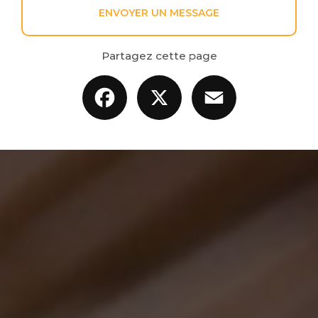
ENVOYER UN MESSAGE
Partagez cette page
Facebook
X
Email