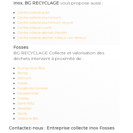
inox, BG RECYCLAGE
vous propose aussi :
Centre collecte acier
Centre collecte aluminium
Centre collecte aluminium recyclé
Centre collecte cuivre
Centre collecte déchet chantier
Centre collecte déchet métaux non ferreux
Fosses
BG RECYCLAGE Collecte et valorisation des
déchets intervient à proximité de :
Aulnay-sous-Bois
Bondy
Domont
Fosses
Garges-lès-Gonesse
Goussainville
Groslay
Saint-Witz
Sarcelles
Senlis
Villiers-le-Bel
Contactez-nous : Entreprise collecte inox Fosses