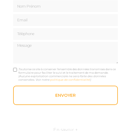
Nom Prénom
Email
Téléphone
Message
J'autorise ce site à conserver l'ensemble des données transmises dans ce
formulaire pour faciliter le suivi et le traitement de ma demande.
(Aucune exploitation commerciale ne sera faite des données
conservées. Voir notre
politique de confidentialité
)
En savoir +