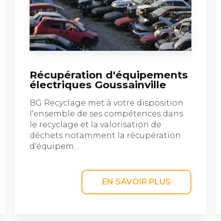
Récupération d'équipements
électriques Goussainville
BG Recyclage met à votre disposition
l'ensemble de ses compétences dans
le recyclage et la valorisation de
déchets notamment la récupération
d'équipem...
EN SAVOIR PLUS