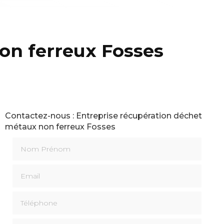
on ferreux Fosses
Contactez-nous : Entreprise récupération déchet
métaux non ferreux Fosses
Nom Prénom
Email
Téléphone
Message