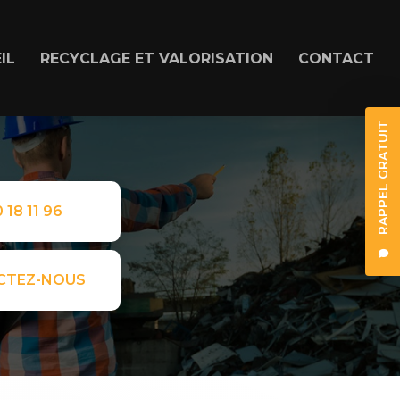
IL
RECYCLAGE ET VALORISATION
CONTACT
RAPPEL GRATUIT
 18 11 96
CTEZ-NOUS