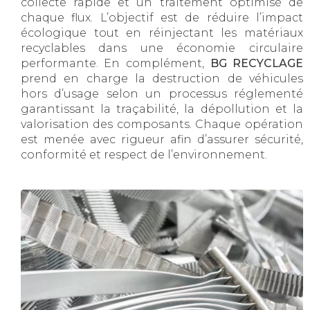
collecte rapide et un traitement optimisé de
chaque flux. L’objectif est de réduire l’impact
écologique tout en réinjectant les matériaux
recyclables dans une économie circulaire
performante. En complément,
BG RECYCLAGE
prend en charge la destruction de véhicules
hors d’usage selon un processus réglementé
garantissant la traçabilité, la dépollution et la
valorisation des composants. Chaque opération
est menée avec rigueur afin d’assurer sécurité,
conformité et respect de l’environnement.