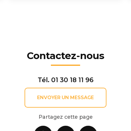
Contactez-nous
Tél.
01 30 18 11 96
ENVOYER UN MESSAGE
Partagez cette page
Facebook
X
Email