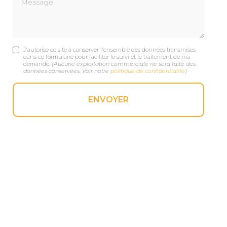
J'autorise ce site à conserver l'ensemble des données transmises
dans ce formulaire pour faciliter le suivi et le traitement de ma
demande.
(Aucune exploitation commerciale ne sera faite des
données conservées. Voir notre
politique de confidentialité
)