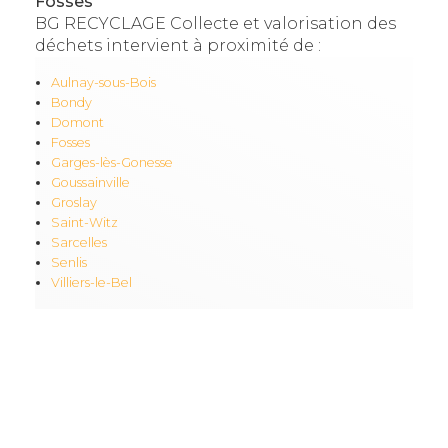
Fosses
BG RECYCLAGE Collecte et valorisation des
déchets intervient à proximité de :
Aulnay-sous-Bois
Bondy
Domont
Fosses
Garges-lès-Gonesse
Goussainville
Groslay
Saint-Witz
Sarcelles
Senlis
Villiers-le-Bel