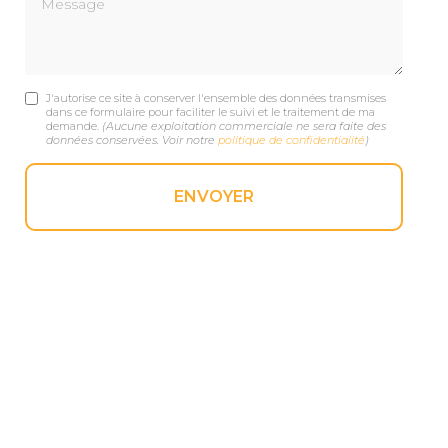
J'autorise ce site à conserver l'ensemble des données transmises
dans ce formulaire pour faciliter le suivi et le traitement de ma
demande.
(Aucune exploitation commerciale ne sera faite des
données conservées. Voir notre
politique de confidentialité
)