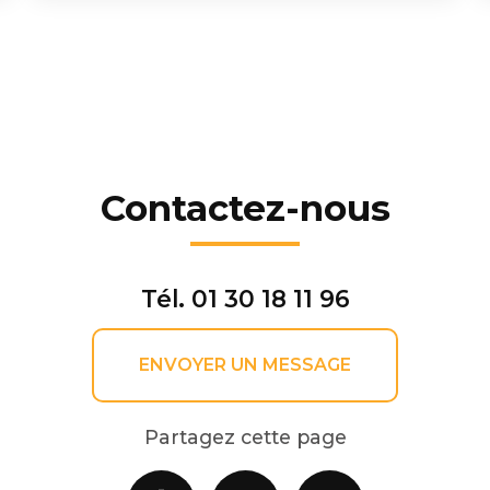
Contactez-nous
Tél.
01 30 18 11 96
ENVOYER UN MESSAGE
Partagez cette page
Facebook
X
Email