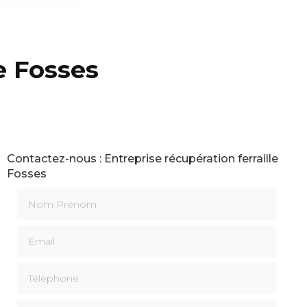
e Fosses
Contactez-nous : Entreprise récupération ferraille
Fosses
Nom Prénom
Email
Téléphone
Message