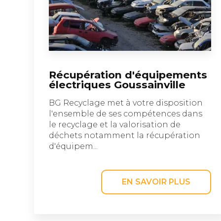
Récupération d'équipements
électriques Goussainville
BG Recyclage met à votre disposition
l'ensemble de ses compétences dans
le recyclage et la valorisation de
déchets notamment la récupération
d'équipem...
EN SAVOIR PLUS