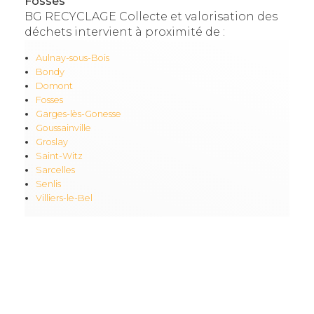
Fosses
BG RECYCLAGE Collecte et valorisation des
déchets intervient à proximité de :
Aulnay-sous-Bois
Bondy
Domont
Fosses
Garges-lès-Gonesse
Goussainville
Groslay
Saint-Witz
Sarcelles
Senlis
Villiers-le-Bel