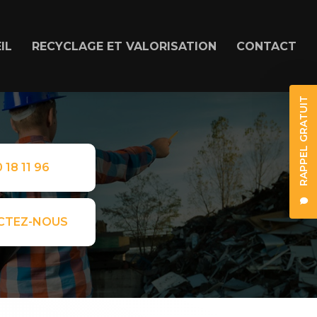
IL
RECYCLAGE ET VALORISATION
CONTACT
RAPPEL GRATUIT
 18 11 96
CTEZ-NOUS