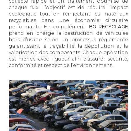
collecte rapide et un traitement optimisé de
chaque flux. L’objectif est de réduire l’impact
écologique tout en réinjectant les matériaux
recyclables dans une économie circulaire
performante. En complément,
BG RECYCLAGE
prend en charge la destruction de véhicules
hors d’usage selon un processus réglementé
garantissant la traçabilité, la dépollution et la
valorisation des composants. Chaque opération
est menée avec rigueur afin d’assurer sécurité,
conformité et respect de l’environnement.