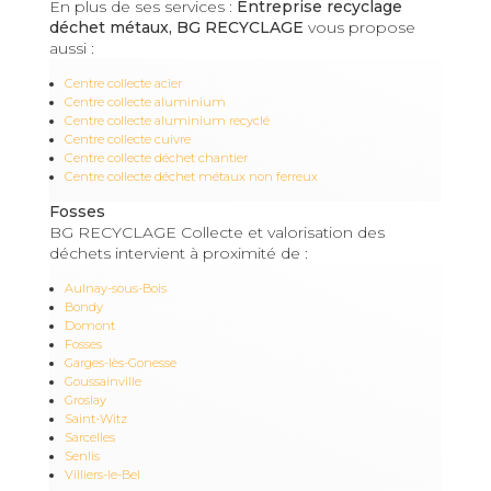
En plus de ses services :
Entreprise recyclage
déchet métaux, BG RECYCLAGE
vous propose
aussi :
Centre collecte acier
Centre collecte aluminium
Centre collecte aluminium recyclé
Centre collecte cuivre
Centre collecte déchet chantier
Centre collecte déchet métaux non ferreux
Fosses
BG RECYCLAGE Collecte et valorisation des
déchets intervient à proximité de :
Aulnay-sous-Bois
Bondy
Domont
Fosses
Garges-lès-Gonesse
Goussainville
Groslay
Saint-Witz
Sarcelles
Senlis
Villiers-le-Bel