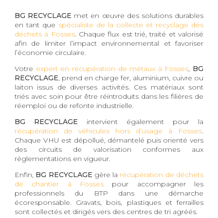
BG RECYCLAGE
met en œuvre des solutions durables
en tant que
spécialiste de la collecte et recyclage des
déchets à Fosses
. Chaque flux est trié, traité et valorisé
afin de limiter l’impact environnemental et favoriser
l’économie circulaire.
Votre
expert en récupération de métaux à Fosses
,
BG
RECYCLAGE
, prend en charge fer, aluminium, cuivre ou
laiton issus de diverses activités. Ces matériaux sont
triés avec soin pour être réintroduits dans les filières de
réemploi ou de refonte industrielle.
BG RECYCLAGE
intervient également pour la
récupération de véhicules hors d’usage à Fosses
.
Chaque VHU est dépollué, démantelé puis orienté vers
des circuits de valorisation conformes aux
réglementations en vigueur.
Enfin,
BG RECYCLAGE
gère la
récupération de déchets
de chantier à Fosses
pour accompagner les
professionnels du BTP dans une démarche
écoresponsable. Gravats, bois, plastiques et ferrailles
sont collectés et dirigés vers des centres de tri agréés.