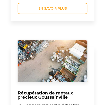
EN SAVOIR PLUS
Récupération de métaux
précieux Goussainville
BG Recyclage met à votre disposition