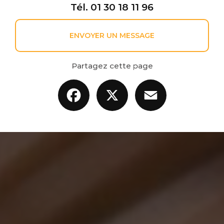
Tél.
01 30 18 11 96
ENVOYER UN MESSAGE
Partagez cette page
Facebook
X
Email