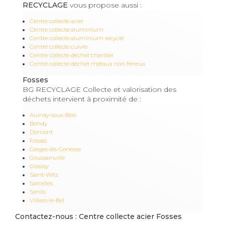
RECYCLAGE
vous propose aussi :
Centre collecte acier
Centre collecte aluminium
Centre collecte aluminium recyclé
Centre collecte cuivre
Centre collecte déchet chantier
Centre collecte déchet métaux non ferreux
Fosses
BG RECYCLAGE Collecte et valorisation des
déchets intervient à proximité de :
Aulnay-sous-Bois
Bondy
Domont
Fosses
Garges-lès-Gonesse
Goussainville
Groslay
Saint-Witz
Sarcelles
Senlis
Villiers-le-Bel
Contactez-nous : Centre collecte acier Fosses