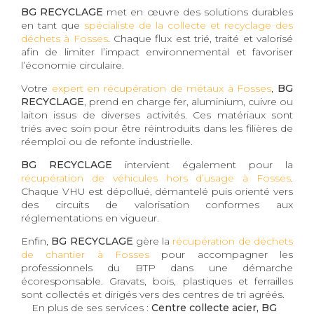
BG RECYCLAGE
met en œuvre des solutions durables
en tant que
spécialiste de la collecte et recyclage des
déchets à Fosses
. Chaque flux est trié, traité et valorisé
afin de limiter l’impact environnemental et favoriser
l’économie circulaire.
Votre
expert en récupération de métaux à Fosses
,
BG
RECYCLAGE
, prend en charge fer, aluminium, cuivre ou
laiton issus de diverses activités. Ces matériaux sont
triés avec soin pour être réintroduits dans les filières de
réemploi ou de refonte industrielle.
BG RECYCLAGE
intervient également pour la
récupération de véhicules hors d’usage à Fosses
.
Chaque VHU est dépollué, démantelé puis orienté vers
des circuits de valorisation conformes aux
réglementations en vigueur.
Enfin,
BG RECYCLAGE
gère la
récupération de déchets
de chantier à Fosses
pour accompagner les
professionnels du BTP dans une démarche
écoresponsable. Gravats, bois, plastiques et ferrailles
sont collectés et dirigés vers des centres de tri agréés.
En plus de ses services :
Centre collecte acier, BG