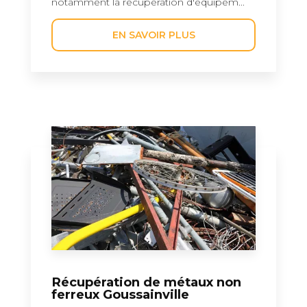
notamment la récupération d'équipem...
EN SAVOIR PLUS
Récupération de métaux non
ferreux Goussainville