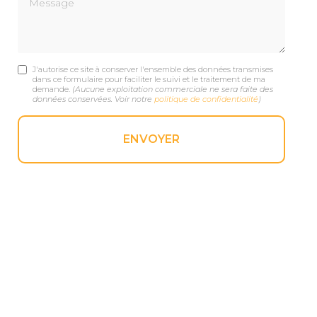
J'autorise ce site à conserver l'ensemble des données transmises
dans ce formulaire pour faciliter le suivi et le traitement de ma
demande.
(Aucune exploitation commerciale ne sera faite des
données conservées. Voir notre
politique de confidentialité
)