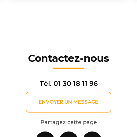
Contactez-nous
Tél.
01 30 18 11 96
ENVOYER UN MESSAGE
Partagez cette page
Facebook
X
Email