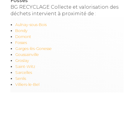
Fosses
BG RECYCLAGE Collecte et valorisation des
déchets intervient à proximité de :
Aulnay-sous-Bois
Bondy
Domont
Fosses
Garges-lès-Gonesse
Goussainville
Groslay
Saint-Witz
Sarcelles
Senlis
Villiers-le-Bel