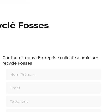
yclé Fosses
Contactez-nous : Entreprise collecte aluminium
recyclé Fosses
Nom Prénom
Email
Téléphone
Message