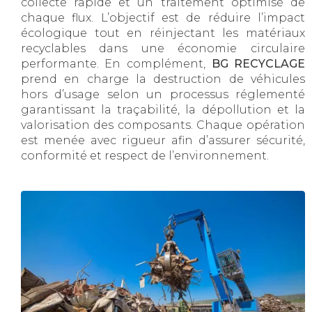
collecte rapide et un traitement optimisé de
chaque flux. L’objectif est de réduire l’impact
écologique tout en réinjectant les matériaux
recyclables dans une économie circulaire
performante. En complément,
BG RECYCLAGE
prend en charge la destruction de véhicules
hors d’usage selon un processus réglementé
garantissant la traçabilité, la dépollution et la
valorisation des composants. Chaque opération
est menée avec rigueur afin d’assurer sécurité,
conformité et respect de l’environnement.