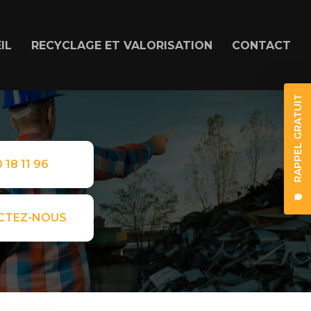
IL
RECYCLAGE ET VALORISATION
CONTACT
RAPPEL GRATUIT
 18 11 96
CTEZ-NOUS