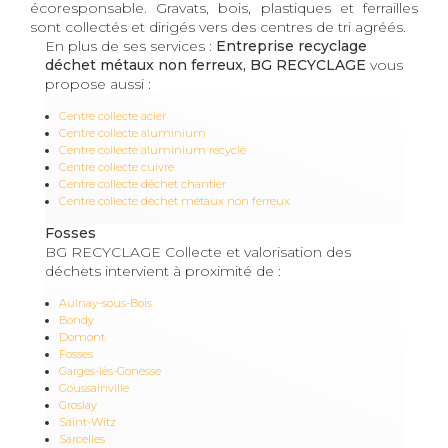
écoresponsable. Gravats, bois, plastiques et ferrailles
sont collectés et dirigés vers des centres de tri agréés.
En plus de ses services :
Entreprise recyclage
déchet métaux non ferreux, BG RECYCLAGE
vous
propose aussi :
Centre collecte acier
Centre collecte aluminium
Centre collecte aluminium recyclé
Centre collecte cuivre
Centre collecte déchet chantier
Centre collecte déchet métaux non ferreux
Fosses
BG RECYCLAGE Collecte et valorisation des
déchets intervient à proximité de :
Aulnay-sous-Bois
Bondy
Domont
Fosses
Garges-lès-Gonesse
Goussainville
Groslay
Saint-Witz
Sarcelles