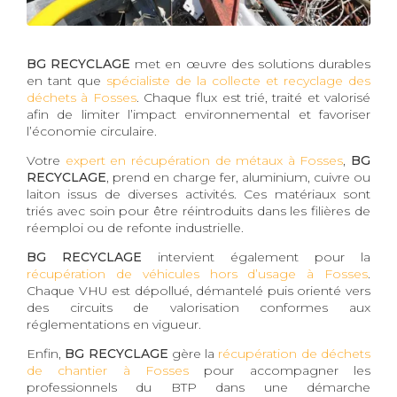
BG RECYCLAGE
met en œuvre des solutions durables
en tant que
spécialiste de la collecte et recyclage des
déchets à Fosses
. Chaque flux est trié, traité et valorisé
afin de limiter l’impact environnemental et favoriser
l’économie circulaire.
Votre
expert en récupération de métaux à Fosses
,
BG
RECYCLAGE
, prend en charge fer, aluminium, cuivre ou
laiton issus de diverses activités. Ces matériaux sont
triés avec soin pour être réintroduits dans les filières de
réemploi ou de refonte industrielle.
BG RECYCLAGE
intervient également pour la
récupération de véhicules hors d’usage à Fosses
.
Chaque VHU est dépollué, démantelé puis orienté vers
des circuits de valorisation conformes aux
réglementations en vigueur.
Enfin,
BG RECYCLAGE
gère la
récupération de déchets
de chantier à Fosses
pour accompagner les
professionnels du BTP dans une démarche