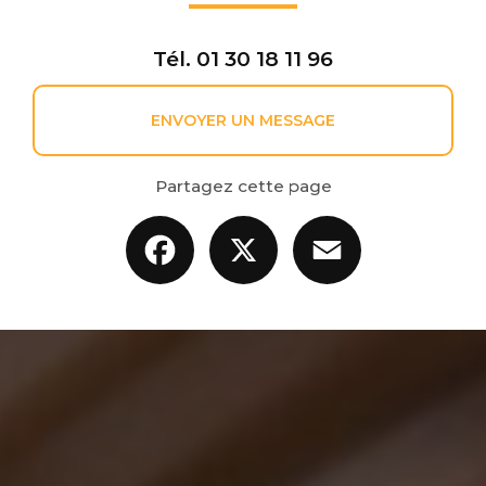
Tél.
01 30 18 11 96
ENVOYER UN MESSAGE
Partagez cette page
Facebook
X
Email