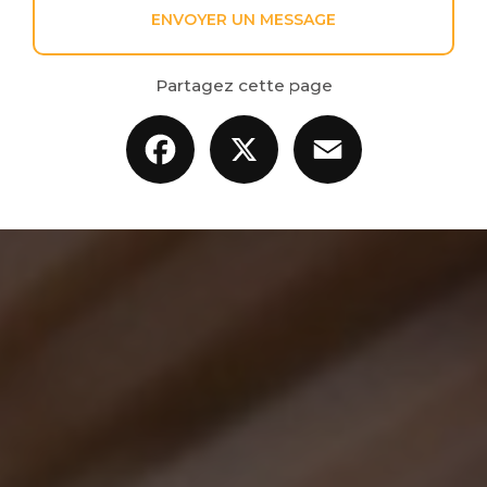
ENVOYER UN MESSAGE
Partagez cette page
Facebook
X
Email