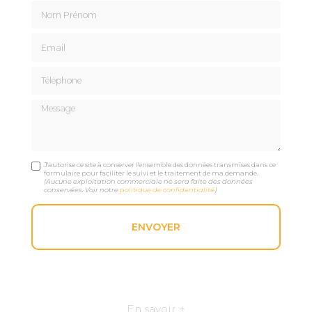
Nom Prénom
Email
Téléphone
Message
J'autorise ce site à conserver l'ensemble des données transmises dans ce
formulaire pour faciliter le suivi et le traitement de ma demande.
(Aucune exploitation commerciale ne sera faite des données
conservées. Voir notre
politique de confidentialité
)
En savoir +