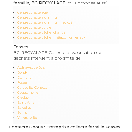
ferraille, BG RECYCLAGE
vous propose aussi :
Centre collecte acier
Centre collecte aluminium
Centre collecte aluminium recyclé
Centre collecte cuivre
Centre collecte déchet chantier
Centre collecte déchet métaux non ferreux
Fosses
BG RECYCLAGE Collecte et valorisation des
déchets intervient à proximité de :
Aulnay-sous-Bois
Bondy
Domont
Fosses
Garges-lès-Gonesse
Goussainville
Groslay
Saint-Witz
Sarcelles
Senlis
Villiers-le-Bel
Contactez-nous : Entreprise collecte ferraille Fosses