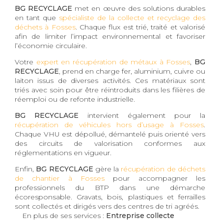
BG RECYCLAGE
met en œuvre des solutions durables
en tant que
spécialiste de la collecte et recyclage des
déchets à Fosses
. Chaque flux est trié, traité et valorisé
afin de limiter l’impact environnemental et favoriser
l’économie circulaire.
Votre
expert en récupération de métaux à Fosses
,
BG
RECYCLAGE
, prend en charge fer, aluminium, cuivre ou
laiton issus de diverses activités. Ces matériaux sont
triés avec soin pour être réintroduits dans les filières de
réemploi ou de refonte industrielle.
BG RECYCLAGE
intervient également pour la
récupération de véhicules hors d’usage à Fosses
.
Chaque VHU est dépollué, démantelé puis orienté vers
des circuits de valorisation conformes aux
réglementations en vigueur.
Enfin,
BG RECYCLAGE
gère la
récupération de déchets
de chantier à Fosses
pour accompagner les
professionnels du BTP dans une démarche
écoresponsable. Gravats, bois, plastiques et ferrailles
sont collectés et dirigés vers des centres de tri agréés.
En plus de ses services :
Entreprise collecte