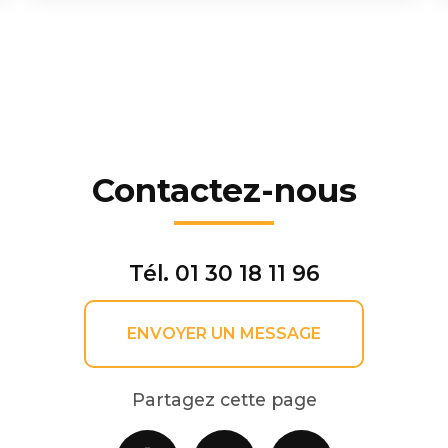
Contactez-nous
Tél.
01 30 18 11 96
ENVOYER UN MESSAGE
Partagez cette page
Facebook
X
Email