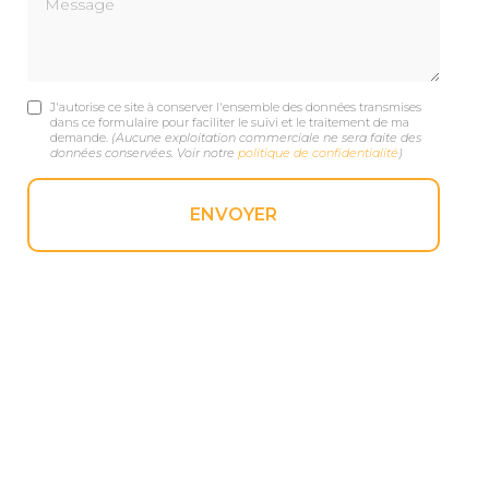
J'autorise ce site à conserver l'ensemble des données transmises
dans ce formulaire pour faciliter le suivi et le traitement de ma
demande.
(Aucune exploitation commerciale ne sera faite des
données conservées. Voir notre
politique de confidentialité
)