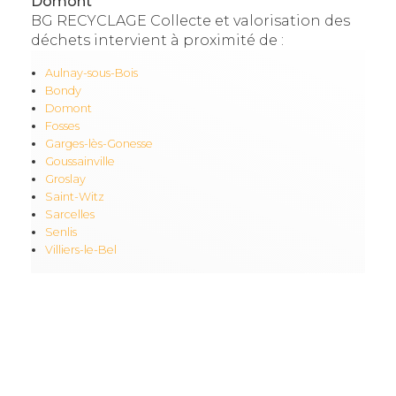
Domont
BG RECYCLAGE Collecte et valorisation des
déchets intervient à proximité de :
Aulnay-sous-Bois
Bondy
Domont
Fosses
Garges-lès-Gonesse
Goussainville
Groslay
Saint-Witz
Sarcelles
Senlis
Villiers-le-Bel