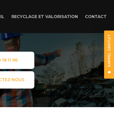
IL
RECYCLAGE ET VALORISATION
CONTACT
RAPPEL GRATUIT
 18 11 96
CTEZ-NOUS