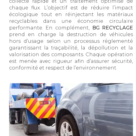
collecte rapide et un traitement optimisé de
chaque flux. L’objectif est de réduire l’impact
écologique tout en réinjectant les matériaux
recyclables dans une économie circulaire
performante. En complément,
BG RECYCLAGE
prend en charge la destruction de véhicules
hors d’usage selon un processus réglementé
garantissant la traçabilité, la dépollution et la
valorisation des composants. Chaque opération
est menée avec rigueur afin d’assurer sécurité,
conformité et respect de l’environnement.