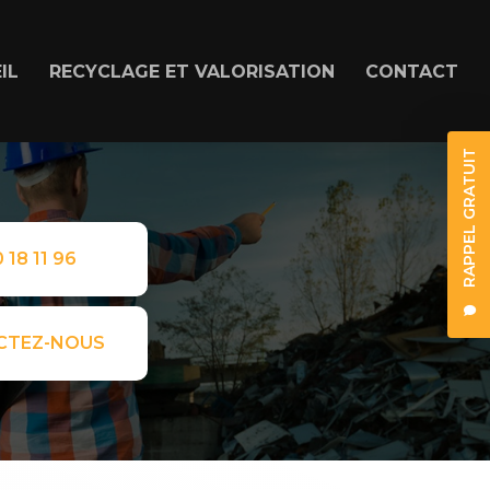
IL
RECYCLAGE ET VALORISATION
CONTACT
RAPPEL GRATUIT
 18 11 96
CTEZ-NOUS