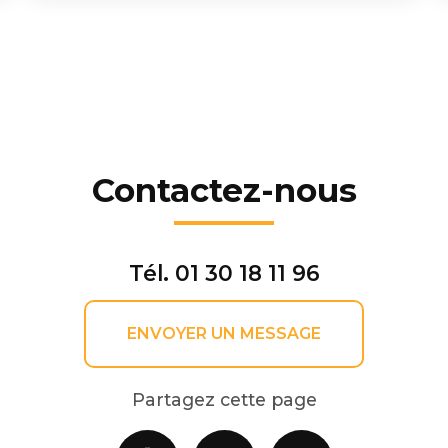
Contactez-nous
Tél.
01 30 18 11 96
ENVOYER UN MESSAGE
Partagez cette page
Facebook
X
Email