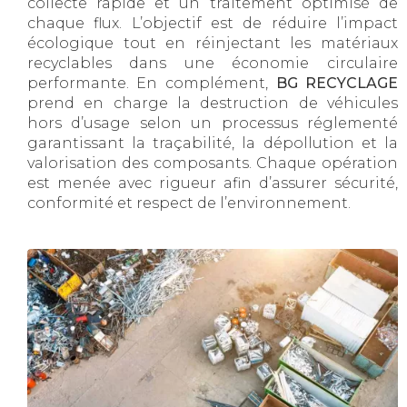
collecte rapide et un traitement optimisé de
chaque flux. L’objectif est de réduire l’impact
écologique tout en réinjectant les matériaux
recyclables dans une économie circulaire
performante. En complément,
BG RECYCLAGE
prend en charge la destruction de véhicules
hors d’usage selon un processus réglementé
garantissant la traçabilité, la dépollution et la
valorisation des composants. Chaque opération
est menée avec rigueur afin d’assurer sécurité,
conformité et respect de l’environnement.