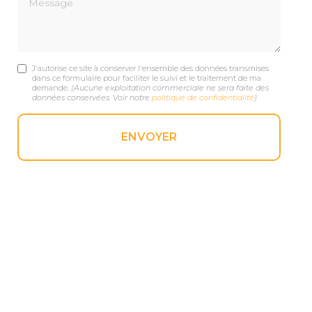
J'autorise ce site à conserver l'ensemble des données transmises
dans ce formulaire pour faciliter le suivi et le traitement de ma
demande.
(Aucune exploitation commerciale ne sera faite des
données conservées. Voir notre
politique de confidentialité
)