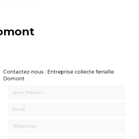
Domont
Contactez-nous : Entreprise collecte ferraille
Domont
Nom Prénom
Email
Téléphone
Message