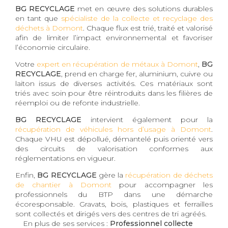
BG RECYCLAGE
met en œuvre des solutions durables
en tant que
spécialiste de la collecte et recyclage des
déchets à Domont
. Chaque flux est trié, traité et valorisé
afin de limiter l’impact environnemental et favoriser
l’économie circulaire.
Votre
expert en récupération de métaux à Domont
,
BG
RECYCLAGE
, prend en charge fer, aluminium, cuivre ou
laiton issus de diverses activités. Ces matériaux sont
triés avec soin pour être réintroduits dans les filières de
réemploi ou de refonte industrielle.
BG RECYCLAGE
intervient également pour la
récupération de véhicules hors d’usage à Domont
.
Chaque VHU est dépollué, démantelé puis orienté vers
des circuits de valorisation conformes aux
réglementations en vigueur.
Enfin,
BG RECYCLAGE
gère la
récupération de déchets
de chantier à Domont
pour accompagner les
professionnels du BTP dans une démarche
écoresponsable. Gravats, bois, plastiques et ferrailles
sont collectés et dirigés vers des centres de tri agréés.
En plus de ses services :
Professionnel collecte