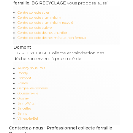
ferraille, BG RECYCLAGE
vous propose aussi :
Centre collecte acier
Centre collecte aluminium
Centre collecte aluminium recyclé
Centre collecte cuivre
Centre collecte déchet chantier
Centre collecte déchet métaux non ferreux
Domont
BG RECYCLAGE Collecte et valorisation des
déchets intervient à proximité de :
Aulnay-sous-Bois
Bondy
Domont
Fosses
Garges-lès-Gonesse
Goussainville
Groslay
Saint-Witz
Sarcelles
Senlis
Villiers-le-Bel
Contactez-nous : Professionnel collecte ferraille