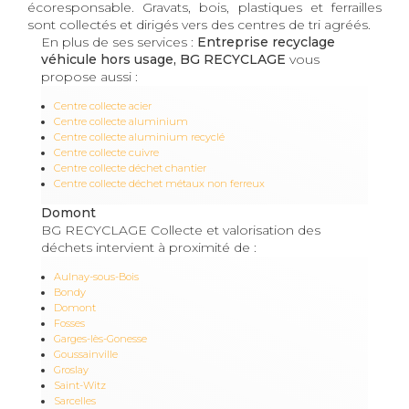
écoresponsable. Gravats, bois, plastiques et ferrailles
sont collectés et dirigés vers des centres de tri agréés.
En plus de ses services :
Entreprise recyclage
véhicule hors usage, BG RECYCLAGE
vous
propose aussi :
Centre collecte acier
Centre collecte aluminium
Centre collecte aluminium recyclé
Centre collecte cuivre
Centre collecte déchet chantier
Centre collecte déchet métaux non ferreux
Domont
BG RECYCLAGE Collecte et valorisation des
déchets intervient à proximité de :
Aulnay-sous-Bois
Bondy
Domont
Fosses
Garges-lès-Gonesse
Goussainville
Groslay
Saint-Witz
Sarcelles