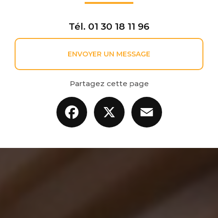
Tél.
01 30 18 11 96
ENVOYER UN MESSAGE
Partagez cette page
Facebook
X
Email