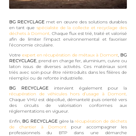
BG RECYCLAGE
met en œuvre des solutions durables
en tant que
spécialiste de la collecte et recyclage des
déchets à Domont
. Chaque flux est trié, traité et valorisé
afin de limiter l’impact environnemental et favoriser
l’économie circulaire.
Votre
expert en récupération de métaux à Domont
,
BG
RECYCLAGE
, prend en charge fer, aluminium, cuivre ou
laiton issus de diverses activités. Ces matériaux sont
triés avec soin pour être réintroduits dans les filières de
réemploi ou de refonte industrielle.
BG RECYCLAGE
intervient également pour la
récupération de véhicules hors d’usage à Domont
.
Chaque VHU est dépollué, démantelé puis orienté vers
des circuits de valorisation conformes aux
réglementations en vigueur.
Enfin,
BG RECYCLAGE
gère la
récupération de déchets
de chantier à Domont
pour accompagner les
professionnels du BTP dans une démarche