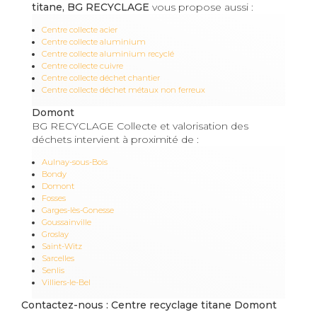
titane, BG RECYCLAGE
vous propose aussi :
Centre collecte acier
Centre collecte aluminium
Centre collecte aluminium recyclé
Centre collecte cuivre
Centre collecte déchet chantier
Centre collecte déchet métaux non ferreux
Domont
BG RECYCLAGE Collecte et valorisation des
déchets intervient à proximité de :
Aulnay-sous-Bois
Bondy
Domont
Fosses
Garges-lès-Gonesse
Goussainville
Groslay
Saint-Witz
Sarcelles
Senlis
Villiers-le-Bel
Contactez-nous : Centre recyclage titane Domont