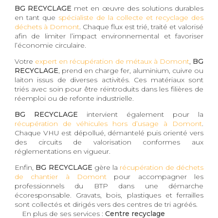
BG RECYCLAGE
met en œuvre des solutions durables
en tant que
spécialiste de la collecte et recyclage des
déchets à Domont
. Chaque flux est trié, traité et valorisé
afin de limiter l’impact environnemental et favoriser
l’économie circulaire.
Votre
expert en récupération de métaux à Domont
,
BG
RECYCLAGE
, prend en charge fer, aluminium, cuivre ou
laiton issus de diverses activités. Ces matériaux sont
triés avec soin pour être réintroduits dans les filières de
réemploi ou de refonte industrielle.
BG RECYCLAGE
intervient également pour la
récupération de véhicules hors d’usage à Domont
.
Chaque VHU est dépollué, démantelé puis orienté vers
des circuits de valorisation conformes aux
réglementations en vigueur.
Enfin,
BG RECYCLAGE
gère la
récupération de déchets
de chantier à Domont
pour accompagner les
professionnels du BTP dans une démarche
écoresponsable. Gravats, bois, plastiques et ferrailles
sont collectés et dirigés vers des centres de tri agréés.
En plus de ses services :
Centre recyclage