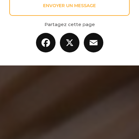
ENVOYER UN MESSAGE
Partagez cette page
Facebook
X
Email