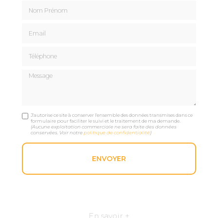
Nom Prénom
Email
Téléphone
Message
J'autorise ce site à conserver l'ensemble des données transmises dans ce
formulaire pour faciliter le suivi et le traitement de ma demande.
(Aucune exploitation commerciale ne sera faite des données
conservées. Voir notre
politique de confidentialité
)
En savoir +