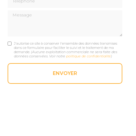
Message
J'autorise ce site à conserver l'ensemble des données transmises
dans ce formulaire pour faciliter le suivi et le traitement de ma
demande.
(Aucune exploitation commerciale ne sera faite des
données conservées. Voir notre
politique de confidentialité
)