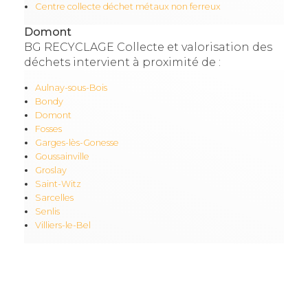
Centre collecte déchet métaux non ferreux
Domont
BG RECYCLAGE Collecte et valorisation des
déchets intervient à proximité de :
Aulnay-sous-Bois
Bondy
Domont
Fosses
Garges-lès-Gonesse
Goussainville
Groslay
Saint-Witz
Sarcelles
Senlis
Villiers-le-Bel