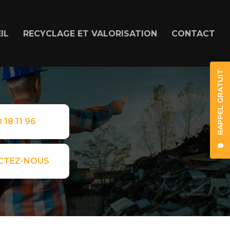
IL
RECYCLAGE ET VALORISATION
CONTACT
RAPPEL GRATUIT
 18 11 96
CTEZ-NOUS