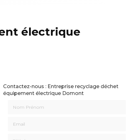
ent électrique
Contactez-nous : Entreprise recyclage déchet
équipement électrique Domont
Nom Prénom
Email
Téléphone