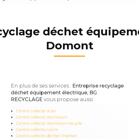
cyclage déchet équipem
Domont
En plus de ses services :
Entreprise recyclage
déchet équipement électrique, BG
RECYCLAGE
vous propose aussi :
Centre collecte acier
Centre collecte aluminium
Centre collecte aluminium recyclé
Centre collecte cuivre
Centre collecte déchet chantier