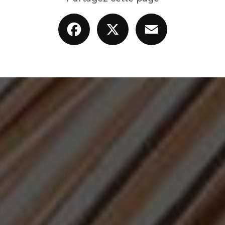
Facebook
X
Email