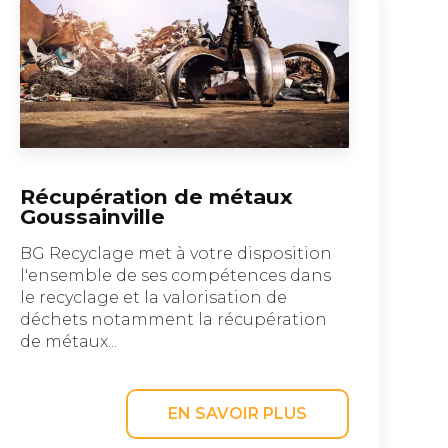
Récupération de métaux
Goussainville
BG Recyclage met à votre disposition
l'ensemble de ses compétences dans
le recyclage et la valorisation de
déchets notamment la récupération
de métaux...
EN SAVOIR PLUS