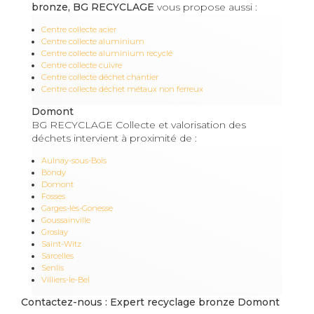
bronze, BG RECYCLAGE
vous propose aussi :
Centre collecte acier
Centre collecte aluminium
Centre collecte aluminium recyclé
Centre collecte cuivre
Centre collecte déchet chantier
Centre collecte déchet métaux non ferreux
Domont
BG RECYCLAGE Collecte et valorisation des
déchets intervient à proximité de :
Aulnay-sous-Bois
Bondy
Domont
Fosses
Garges-lès-Gonesse
Goussainville
Groslay
Saint-Witz
Sarcelles
Senlis
Villiers-le-Bel
Contactez-nous : Expert recyclage bronze Domont