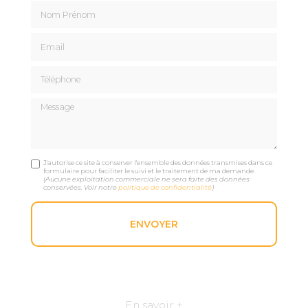
Nom Prénom
Email
Téléphone
Message
J'autorise ce site à conserver l'ensemble des données transmises dans ce
formulaire pour faciliter le suivi et le traitement de ma demande.
(Aucune exploitation commerciale ne sera faite des données
conservées. Voir notre
politique de confidentialité
)
En savoir +