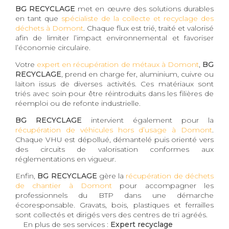
BG RECYCLAGE
met en œuvre des solutions durables
en tant que
spécialiste de la collecte et recyclage des
déchets à Domont
. Chaque flux est trié, traité et valorisé
afin de limiter l’impact environnemental et favoriser
l’économie circulaire.
Votre
expert en récupération de métaux à Domont
,
BG
RECYCLAGE
, prend en charge fer, aluminium, cuivre ou
laiton issus de diverses activités. Ces matériaux sont
triés avec soin pour être réintroduits dans les filières de
réemploi ou de refonte industrielle.
BG RECYCLAGE
intervient également pour la
récupération de véhicules hors d’usage à Domont
.
Chaque VHU est dépollué, démantelé puis orienté vers
des circuits de valorisation conformes aux
réglementations en vigueur.
Enfin,
BG RECYCLAGE
gère la
récupération de déchets
de chantier à Domont
pour accompagner les
professionnels du BTP dans une démarche
écoresponsable. Gravats, bois, plastiques et ferrailles
sont collectés et dirigés vers des centres de tri agréés.
En plus de ses services :
Expert recyclage