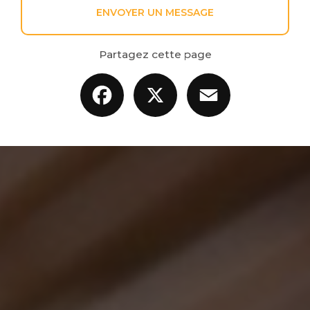
ENVOYER UN MESSAGE
Partagez cette page
Facebook
X
Email