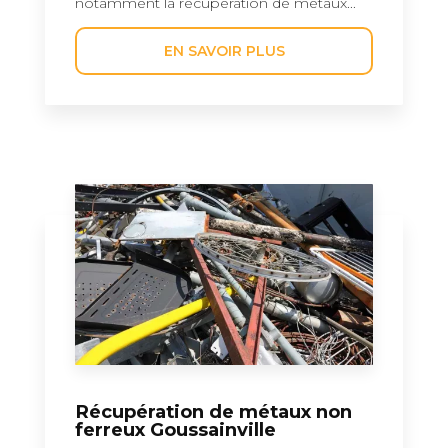
notamment la récupération de métaux...
EN SAVOIR PLUS
Récupération de métaux non
ferreux Goussainville