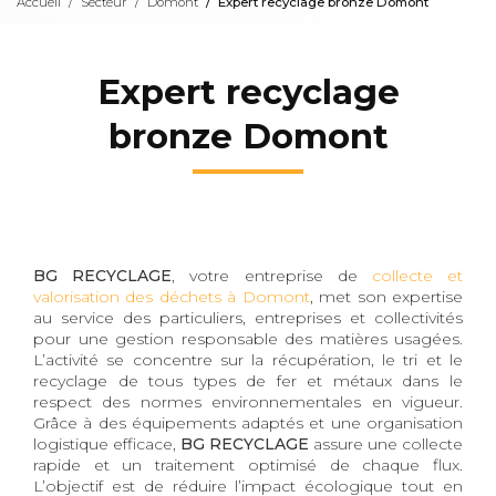
Accueil
Secteur
Domont
Expert recyclage bronze Domont
Expert recyclage
bronze Domont
BG RECYCLAGE
, votre entreprise de
collecte et
valorisation des déchets à Domont
, met son expertise
au service des particuliers, entreprises et collectivités
pour une gestion responsable des matières usagées.
L’activité se concentre sur la récupération, le tri et le
recyclage de tous types de fer et métaux dans le
respect des normes environnementales en vigueur.
Grâce à des équipements adaptés et une organisation
logistique efficace,
BG RECYCLAGE
assure une collecte
rapide et un traitement optimisé de chaque flux.
L’objectif est de réduire l’impact écologique tout en