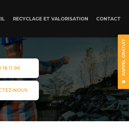
IL
RECYCLAGE ET VALORISATION
CONTACT
RAPPEL GRATUIT
 18 11 96
CTEZ-NOUS