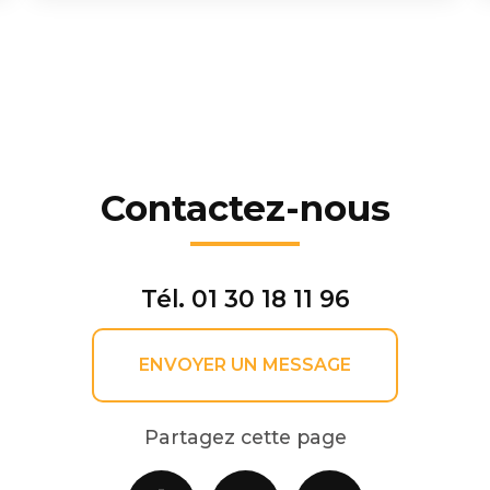
Contactez-nous
Tél.
01 30 18 11 96
ENVOYER UN MESSAGE
Partagez cette page
Facebook
X
Email