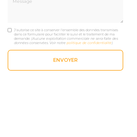
J'autorise ce site à conserver l'ensemble des données transmises
dans ce formulaire pour faciliter le suivi et le traitement de ma
demande.
(Aucune exploitation commerciale ne sera faite des
données conservées. Voir notre
politique de confidentialité
)