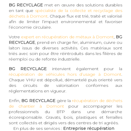
BG RECYCLAGE
met en œuvre des solutions durables
en tant que
spécialiste de la collecte et recyclage des
déchets à Domont
. Chaque flux est trié, traité et valorisé
afin de limiter l’impact environnemental et favoriser
l’économie circulaire.
Votre
expert en récupération de métaux à Domont
,
BG
RECYCLAGE
, prend en charge fer, aluminium, cuivre ou
laiton issus de diverses activités. Ces matériaux sont
triés avec soin pour être réintroduits dans les filières de
réemploi ou de refonte industrielle.
BG RECYCLAGE
intervient également pour la
récupération de véhicules hors d’usage à Domont
.
Chaque VHU est dépollué, démantelé puis orienté vers
des circuits de valorisation conformes aux
réglementations en vigueur.
Enfin,
BG RECYCLAGE
gère la
récupération de déchets
de chantier à Domont
pour accompagner les
professionnels du BTP dans une démarche
écoresponsable. Gravats, bois, plastiques et ferrailles
sont collectés et dirigés vers des centres de tri agréés.
En plus de ses services :
Entreprise récupération