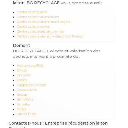
laiton, BG RECYCLAGE
vous propose aussi :
Centre collecte acier
Centre collecte aluminium
Centre collecte aluminium recyclé
Centre collecte cuivre
Centre collecte déchet chantier
Centre collecte déchet métaux non ferreux
Domont
BG RECYCLAGE Collecte et valorisation des
déchets intervient à proximité de :
Aulnay-sous-Bois
Bondy
Domont
Fosses
Garges-lès-Gonesse
Goussainville
Groslay
Saint-Witz
Sarcelles
Senlis
Villiers-le-Bel
Contactez-nous : Entreprise récupération laiton