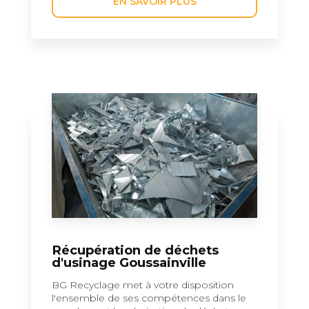
EN SAVOIR PLUS
Récupération de déchets
d'usinage Goussainville
BG Recyclage met à votre disposition
l'ensemble de ses compétences dans le