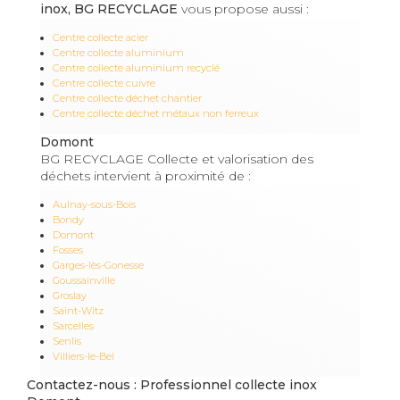
inox, BG RECYCLAGE
vous propose aussi :
Centre collecte acier
Centre collecte aluminium
Centre collecte aluminium recyclé
Centre collecte cuivre
Centre collecte déchet chantier
Centre collecte déchet métaux non ferreux
Domont
BG RECYCLAGE Collecte et valorisation des
déchets intervient à proximité de :
Aulnay-sous-Bois
Bondy
Domont
Fosses
Garges-lès-Gonesse
Goussainville
Groslay
Saint-Witz
Sarcelles
Senlis
Villiers-le-Bel
Contactez-nous : Professionnel collecte inox