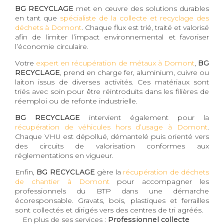
BG RECYCLAGE
met en œuvre des solutions durables
en tant que
spécialiste de la collecte et recyclage des
déchets à Domont
. Chaque flux est trié, traité et valorisé
afin de limiter l’impact environnemental et favoriser
l’économie circulaire.
Votre
expert en récupération de métaux à Domont
,
BG
RECYCLAGE
, prend en charge fer, aluminium, cuivre ou
laiton issus de diverses activités. Ces matériaux sont
triés avec soin pour être réintroduits dans les filières de
réemploi ou de refonte industrielle.
BG RECYCLAGE
intervient également pour la
récupération de véhicules hors d’usage à Domont
.
Chaque VHU est dépollué, démantelé puis orienté vers
des circuits de valorisation conformes aux
réglementations en vigueur.
Enfin,
BG RECYCLAGE
gère la
récupération de déchets
de chantier à Domont
pour accompagner les
professionnels du BTP dans une démarche
écoresponsable. Gravats, bois, plastiques et ferrailles
sont collectés et dirigés vers des centres de tri agréés.
En plus de ses services :
Professionnel collecte