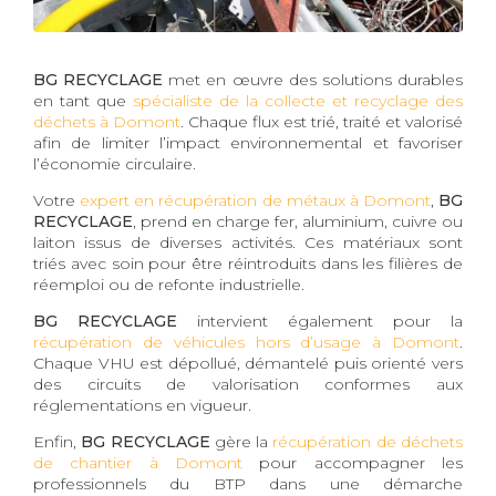
BG RECYCLAGE
met en œuvre des solutions durables
en tant que
spécialiste de la collecte et recyclage des
déchets à Domont
. Chaque flux est trié, traité et valorisé
afin de limiter l’impact environnemental et favoriser
l’économie circulaire.
Votre
expert en récupération de métaux à Domont
,
BG
RECYCLAGE
, prend en charge fer, aluminium, cuivre ou
laiton issus de diverses activités. Ces matériaux sont
triés avec soin pour être réintroduits dans les filières de
réemploi ou de refonte industrielle.
BG RECYCLAGE
intervient également pour la
récupération de véhicules hors d’usage à Domont
.
Chaque VHU est dépollué, démantelé puis orienté vers
des circuits de valorisation conformes aux
réglementations en vigueur.
Enfin,
BG RECYCLAGE
gère la
récupération de déchets
de chantier à Domont
pour accompagner les
professionnels du BTP dans une démarche