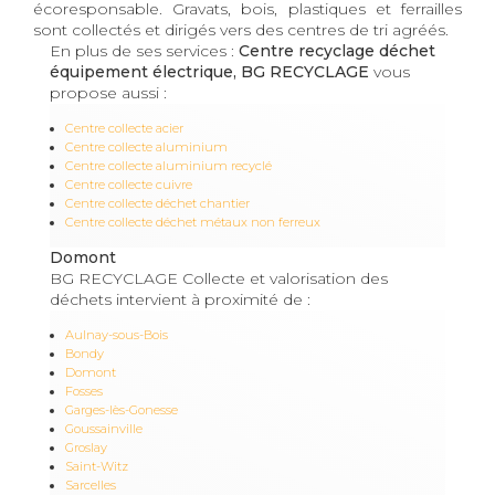
écoresponsable. Gravats, bois, plastiques et ferrailles
sont collectés et dirigés vers des centres de tri agréés.
En plus de ses services :
Centre recyclage déchet
équipement électrique, BG RECYCLAGE
vous
propose aussi :
Centre collecte acier
Centre collecte aluminium
Centre collecte aluminium recyclé
Centre collecte cuivre
Centre collecte déchet chantier
Centre collecte déchet métaux non ferreux
Domont
BG RECYCLAGE Collecte et valorisation des
déchets intervient à proximité de :
Aulnay-sous-Bois
Bondy
Domont
Fosses
Garges-lès-Gonesse
Goussainville
Groslay
Saint-Witz
Sarcelles