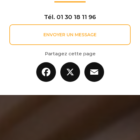
Tél.
01 30 18 11 96
ENVOYER UN MESSAGE
Partagez cette page
Facebook
X
Email