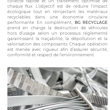
collecte rapide et un traitement optimisé de
chaque flux. L’objectif est de réduire l’impact
écologique tout en réinjectant les matériaux
recyclables dans une économie circulaire
performante. En complément,
BG RECYCLAGE
prend en charge la destruction de véhicules
hors d’usage selon un processus réglementé
garantissant la traçabilité, la dépollution et la
valorisation des composants. Chaque opération
est menée avec rigueur afin d’assurer sécurité,
conformité et respect de l’environnement.