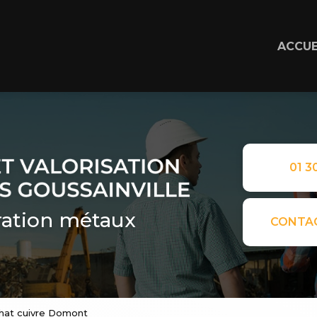
ACCUE
01 30
ation métaux
CONTA
chat cuivre Domont