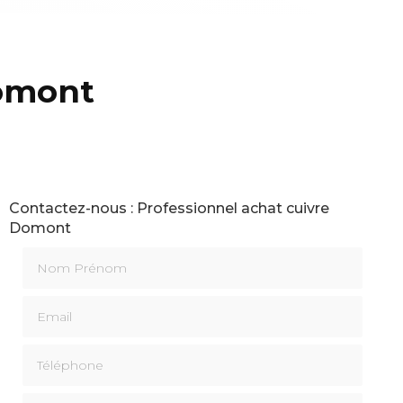
Domont
Contactez-nous : Professionnel achat cuivre
Domont
Nom Prénom
Email
Téléphone
Message