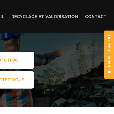
IL
RECYCLAGE ET VALORISATION
CONTACT
RAPPEL GRATUIT
 18 11 96
CTEZ-NOUS