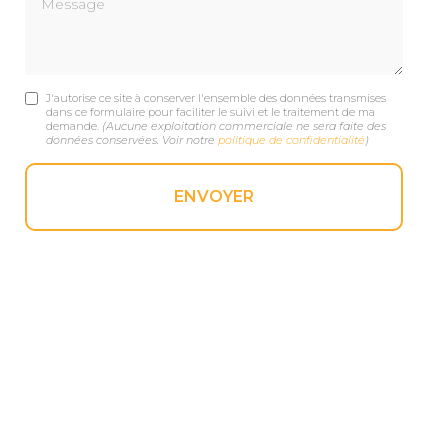
J'autorise ce site à conserver l'ensemble des données transmises
dans ce formulaire pour faciliter le suivi et le traitement de ma
demande.
(Aucune exploitation commerciale ne sera faite des
données conservées. Voir notre
politique de confidentialité
)