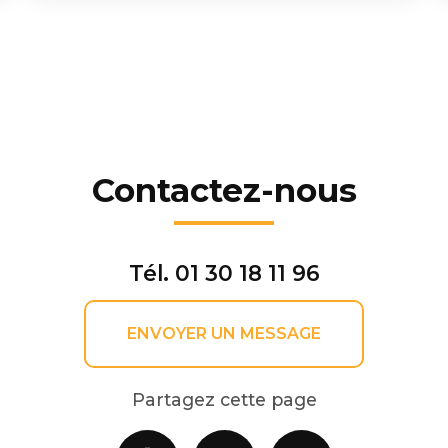
Contactez-nous
Tél.
01 30 18 11 96
ENVOYER UN MESSAGE
Partagez cette page
Facebook
X
Email