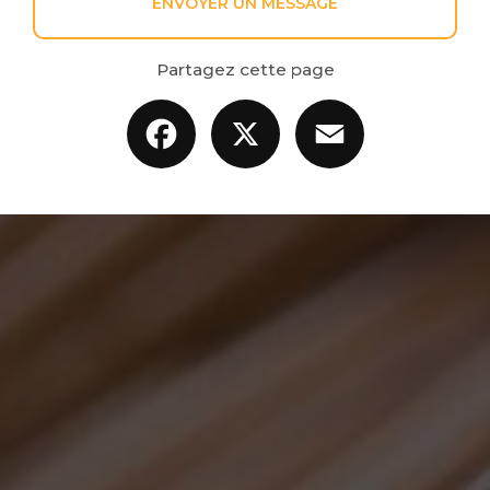
ENVOYER UN MESSAGE
Partagez cette page
Facebook
X
Email