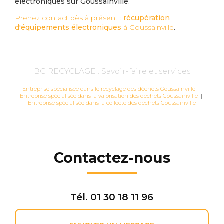
électroniques sur Goussainville
.
Prenez contact dès à présent :
récupération
d'équipements électroniques
à Goussainville
.
BG RECYCLAGE : Savoir-faire et services
Entreprise spécialisée dans le recyclage des déchets Goussainville
|
Entreprise spécialisée dans la valorisation des déchets Goussainville
|
Entreprise spécialisée dans la collecte des déchets Goussainville
Contactez-nous
Tél.
01 30 18 11 96