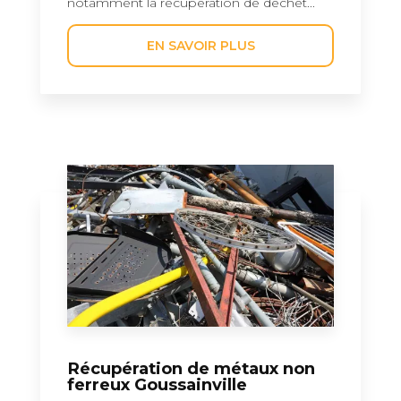
notamment la récupération de déchet...
EN SAVOIR PLUS
Récupération de métaux non
ferreux Goussainville