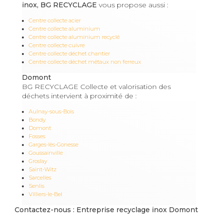
inox, BG RECYCLAGE
vous propose aussi :
Centre collecte acier
Centre collecte aluminium
Centre collecte aluminium recyclé
Centre collecte cuivre
Centre collecte déchet chantier
Centre collecte déchet métaux non ferreux
Domont
BG RECYCLAGE Collecte et valorisation des
déchets intervient à proximité de :
Aulnay-sous-Bois
Bondy
Domont
Fosses
Garges-lès-Gonesse
Goussainville
Groslay
Saint-Witz
Sarcelles
Senlis
Villiers-le-Bel
Contactez-nous : Entreprise recyclage inox Domont