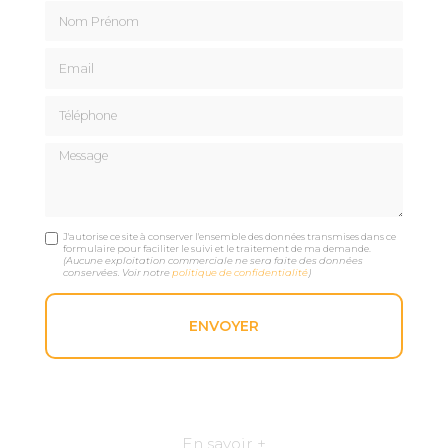
Nom Prénom
Email
Téléphone
Message
J'autorise ce site à conserver l'ensemble des données transmises dans ce
formulaire pour faciliter le suivi et le traitement de ma demande.
(Aucune exploitation commerciale ne sera faite des données
conservées. Voir notre
politique de confidentialité
)
En savoir +