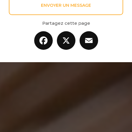
ENVOYER UN MESSAGE
Partagez cette page
Facebook
X
Email