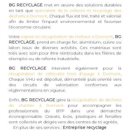
BG RECYCLAGE
met en œuvre des solutions durables
en tant que
spécialiste de la collecte et recyclage des
déchets à Domont
. Chaque flux est trié, traité et valorisé
afin de limiter l’impact environnemental et favoriser
l’économie circulaire.
Votre
expert en récupération de métaux à Domont
,
BG
RECYCLAGE
, prend en charge fer, aluminium, cuivre ou
laiton issus de diverses activités. Ces matériaux sont
triés avec soin pour être réintroduits dans les filières de
réemploi ou de refonte industrielle.
BG RECYCLAGE
intervient également pour la
récupération de véhicules hors d’usage à Domont
.
Chaque VHU est dépollué, démantelé puis orienté vers
des circuits de valorisation conformes aux
réglementations en vigueur.
Enfin,
BG RECYCLAGE
gère la
récupération de déchets
de chantier à Domont
pour accompagner les
professionnels du BTP dans une démarche
écoresponsable. Gravats, bois, plastiques et ferrailles
sont collectés et dirigés vers des centres de tri agréés.
En plus de ses services :
Entreprise recyclage