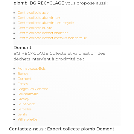
plomb, BG RECYCLAGE
vous propose aussi :
Centre collecte acier
Centre collecte aluminium
Centre collecte aluminium recyclé
Centre collecte cuivre
Centre collecte déchet chantier
Centre collecte déchet métaux non ferreux
Domont
BG RECYCLAGE Collecte et valorisation des
déchets intervient à proximité de :
Aulnay-sous-Bois
Bondy
Domont
Fosses
Garges-lès-Gonesse
Goussainville
Groslay
Saint-Witz
Sarcelles
Senlis
Villiers-le-Bel
Contactez-nous : Expert collecte plomb Domont