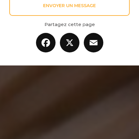
ENVOYER UN MESSAGE
Partagez cette page
Facebook
X
Email