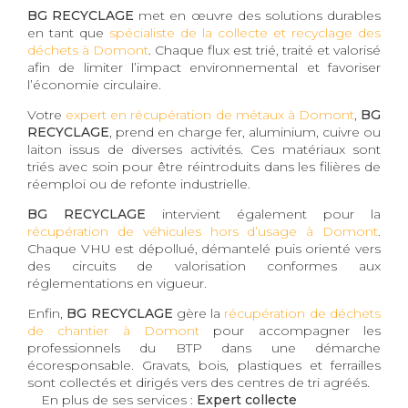
BG RECYCLAGE
met en œuvre des solutions durables
en tant que
spécialiste de la collecte et recyclage des
déchets à Domont
. Chaque flux est trié, traité et valorisé
afin de limiter l’impact environnemental et favoriser
l’économie circulaire.
Votre
expert en récupération de métaux à Domont
,
BG
RECYCLAGE
, prend en charge fer, aluminium, cuivre ou
laiton issus de diverses activités. Ces matériaux sont
triés avec soin pour être réintroduits dans les filières de
réemploi ou de refonte industrielle.
BG RECYCLAGE
intervient également pour la
récupération de véhicules hors d’usage à Domont
.
Chaque VHU est dépollué, démantelé puis orienté vers
des circuits de valorisation conformes aux
réglementations en vigueur.
Enfin,
BG RECYCLAGE
gère la
récupération de déchets
de chantier à Domont
pour accompagner les
professionnels du BTP dans une démarche
écoresponsable. Gravats, bois, plastiques et ferrailles
sont collectés et dirigés vers des centres de tri agréés.
En plus de ses services :
Expert collecte