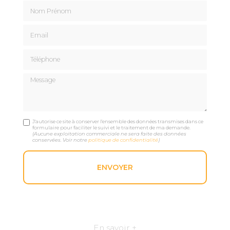
Nom Prénom
Email
Téléphone
Message
J'autorise ce site à conserver l'ensemble des données transmises dans ce
formulaire pour faciliter le suivi et le traitement de ma demande.
(Aucune exploitation commerciale ne sera faite des données
conservées. Voir notre
politique de confidentialité
)
En savoir +