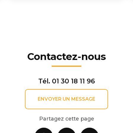
Contactez-nous
Tél.
01 30 18 11 96
ENVOYER UN MESSAGE
Partagez cette page
Facebook
X
Email