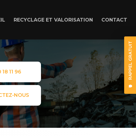
IL
RECYCLAGE ET VALORISATION
CONTACT
RAPPEL GRATUIT
 18 11 96
CTEZ-NOUS