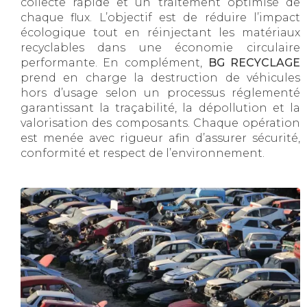
collecte rapide et un traitement optimisé de
chaque flux. L’objectif est de réduire l’impact
écologique tout en réinjectant les matériaux
recyclables dans une économie circulaire
performante. En complément,
BG RECYCLAGE
prend en charge la destruction de véhicules
hors d’usage selon un processus réglementé
garantissant la traçabilité, la dépollution et la
valorisation des composants. Chaque opération
est menée avec rigueur afin d’assurer sécurité,
conformité et respect de l’environnement.