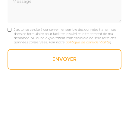
J'autorise ce site à conserver l'ensemble des données transmises
dans ce formulaire pour faciliter le suivi et le traitement de ma
demande.
(Aucune exploitation commerciale ne sera faite des
données conservées. Voir notre
politique de confidentialité
)