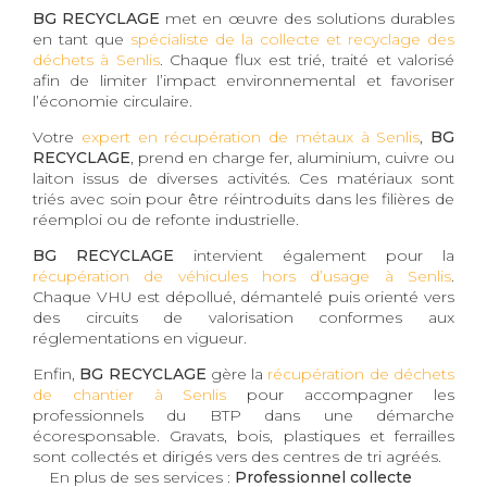
BG RECYCLAGE
met en œuvre des solutions durables
en tant que
spécialiste de la collecte et recyclage des
déchets à Senlis
. Chaque flux est trié, traité et valorisé
afin de limiter l’impact environnemental et favoriser
l’économie circulaire.
Votre
expert en récupération de métaux à Senlis
,
BG
RECYCLAGE
, prend en charge fer, aluminium, cuivre ou
laiton issus de diverses activités. Ces matériaux sont
triés avec soin pour être réintroduits dans les filières de
réemploi ou de refonte industrielle.
BG RECYCLAGE
intervient également pour la
récupération de véhicules hors d’usage à Senlis
.
Chaque VHU est dépollué, démantelé puis orienté vers
des circuits de valorisation conformes aux
réglementations en vigueur.
Enfin,
BG RECYCLAGE
gère la
récupération de déchets
de chantier à Senlis
pour accompagner les
professionnels du BTP dans une démarche
écoresponsable. Gravats, bois, plastiques et ferrailles
sont collectés et dirigés vers des centres de tri agréés.
En plus de ses services :
Professionnel collecte