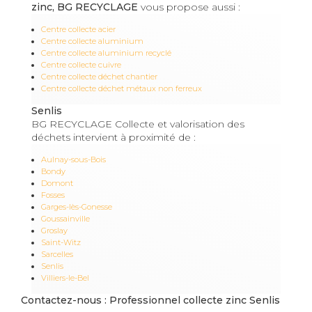
zinc, BG RECYCLAGE
vous propose aussi :
Centre collecte acier
Centre collecte aluminium
Centre collecte aluminium recyclé
Centre collecte cuivre
Centre collecte déchet chantier
Centre collecte déchet métaux non ferreux
Senlis
BG RECYCLAGE Collecte et valorisation des
déchets intervient à proximité de :
Aulnay-sous-Bois
Bondy
Domont
Fosses
Garges-lès-Gonesse
Goussainville
Groslay
Saint-Witz
Sarcelles
Senlis
Villiers-le-Bel
Contactez-nous : Professionnel collecte zinc Senlis