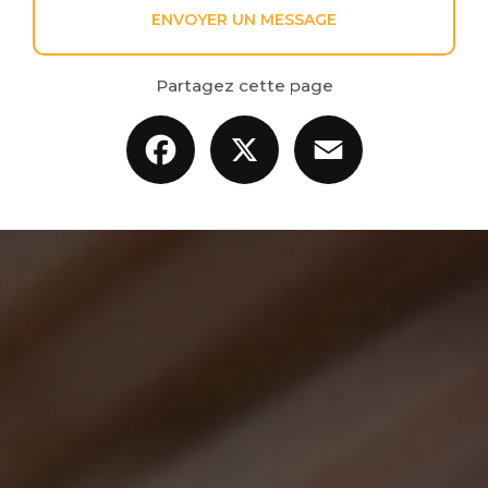
ENVOYER UN MESSAGE
Partagez cette page
Facebook
X
Email