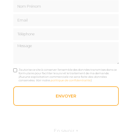
Nom Prénom
Email
Téléphone
Message
J'autorise ce site à conserver l'ensemble des données transmises dans ce
formulaire pour faciliter le suivi et le traitement de ma demande.
(Aucune exploitation commerciale ne sera faite des données
conservées. Voir notre
politique de confidentialité
)
En savoir +