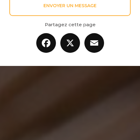
ENVOYER UN MESSAGE
Partagez cette page
Facebook
X
Email