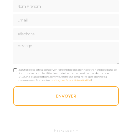
Nom Prénom
Email
Téléphone
Message
J'autorise ce site à conserver l'ensemble des données transmises dans ce
formulaire pour faciliter le suivi et le traitement de ma demande.
(Aucune exploitation commerciale ne sera faite des données
conservées. Voir notre
politique de confidentialité
)
En savoir +