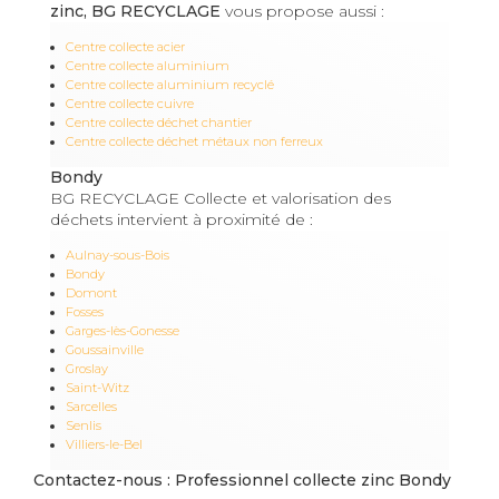
zinc, BG RECYCLAGE
vous propose aussi :
Centre collecte acier
Centre collecte aluminium
Centre collecte aluminium recyclé
Centre collecte cuivre
Centre collecte déchet chantier
Centre collecte déchet métaux non ferreux
Bondy
BG RECYCLAGE Collecte et valorisation des
déchets intervient à proximité de :
Aulnay-sous-Bois
Bondy
Domont
Fosses
Garges-lès-Gonesse
Goussainville
Groslay
Saint-Witz
Sarcelles
Senlis
Villiers-le-Bel
Contactez-nous : Professionnel collecte zinc Bondy