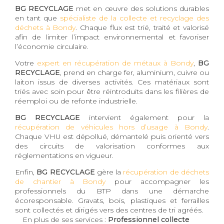
BG RECYCLAGE
met en œuvre des solutions durables
en tant que
spécialiste de la collecte et recyclage des
déchets à Bondy
. Chaque flux est trié, traité et valorisé
afin de limiter l’impact environnemental et favoriser
l’économie circulaire.
Votre
expert en récupération de métaux à Bondy
,
BG
RECYCLAGE
, prend en charge fer, aluminium, cuivre ou
laiton issus de diverses activités. Ces matériaux sont
triés avec soin pour être réintroduits dans les filières de
réemploi ou de refonte industrielle.
BG RECYCLAGE
intervient également pour la
récupération de véhicules hors d’usage à Bondy
.
Chaque VHU est dépollué, démantelé puis orienté vers
des circuits de valorisation conformes aux
réglementations en vigueur.
Enfin,
BG RECYCLAGE
gère la
récupération de déchets
de chantier à Bondy
pour accompagner les
professionnels du BTP dans une démarche
écoresponsable. Gravats, bois, plastiques et ferrailles
sont collectés et dirigés vers des centres de tri agréés.
En plus de ses services :
Professionnel collecte