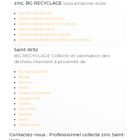
zinc, BG RECYCLAGE
vous propose aussi :
Centre collecte acier
Centre collecte aluminium
Centre collecte aluminium recyclé
Centre collecte cuivre
Centre collecte déchet chantier
Centre collecte déchet métaux non ferreux
Saint-Witz
BG RECYCLAGE Collecte et valorisation des
déchets intervient à proximité de :
Aulnay-sous-Bois
Bondy
Domont
Fosses
Garges-lès-Gonesse
Goussainville
Groslay
Saint-Witz
Sarcelles
Senlis
Villiers-le-Bel
Contactez-nous : Professionnel collecte zinc Saint-