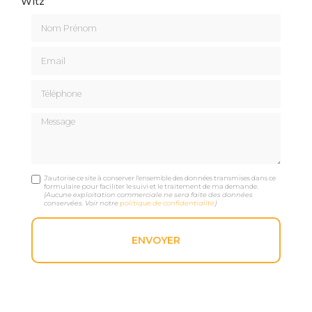
Witz
Nom Prénom
Email
Téléphone
Message
J'autorise ce site à conserver l'ensemble des données transmises dans ce
formulaire pour faciliter le suivi et le traitement de ma demande.
(Aucune exploitation commerciale ne sera faite des données
conservées. Voir notre
politique de confidentialité
)