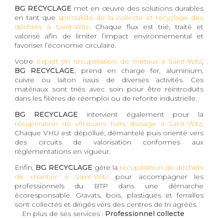
BG RECYCLAGE
met en œuvre des solutions durables
en tant que
spécialiste de la collecte et recyclage des
déchets à Saint-Witz
. Chaque flux est trié, traité et
valorisé afin de limiter l’impact environnemental et
favoriser l’économie circulaire.
Votre
expert en récupération de métaux à Saint-Witz
,
BG RECYCLAGE
, prend en charge fer, aluminium,
cuivre ou laiton issus de diverses activités. Ces
matériaux sont triés avec soin pour être réintroduits
dans les filières de réemploi ou de refonte industrielle.
BG RECYCLAGE
intervient également pour la
récupération de véhicules hors d’usage à Saint-Witz
.
Chaque VHU est dépollué, démantelé puis orienté vers
des circuits de valorisation conformes aux
réglementations en vigueur.
Enfin,
BG RECYCLAGE
gère la
récupération de déchets
de chantier à Saint-Witz
pour accompagner les
professionnels du BTP dans une démarche
écoresponsable. Gravats, bois, plastiques et ferrailles
sont collectés et dirigés vers des centres de tri agréés.
En plus de ses services :
Professionnel collecte