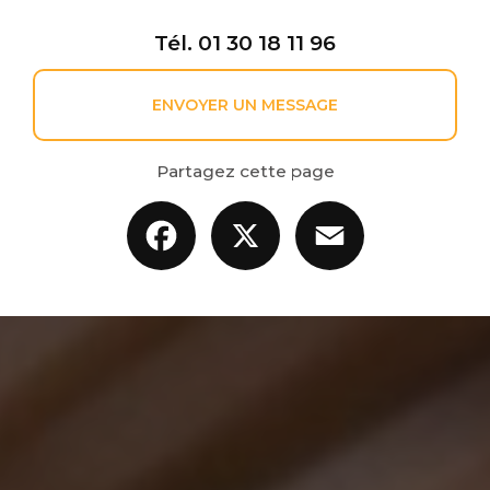
Tél.
01 30 18 11 96
ENVOYER UN MESSAGE
Partagez cette page
Facebook
X
Email