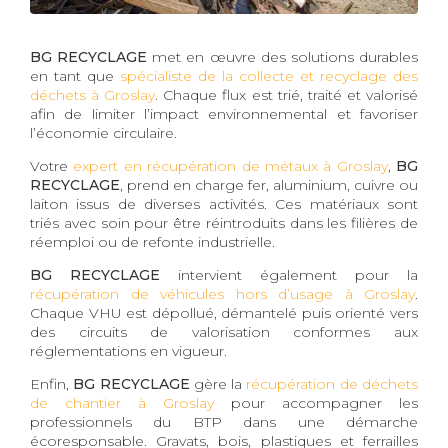
BG RECYCLAGE
met en œuvre des solutions durables
en tant que
spécialiste de la collecte et recyclage des
déchets à Groslay
. Chaque flux est trié, traité et valorisé
afin de limiter l’impact environnemental et favoriser
l’économie circulaire.
Votre
expert en récupération de métaux à Groslay
,
BG
RECYCLAGE
, prend en charge fer, aluminium, cuivre ou
laiton issus de diverses activités. Ces matériaux sont
triés avec soin pour être réintroduits dans les filières de
réemploi ou de refonte industrielle.
BG RECYCLAGE
intervient également pour la
récupération de véhicules hors d’usage à Groslay
.
Chaque VHU est dépollué, démantelé puis orienté vers
des circuits de valorisation conformes aux
réglementations en vigueur.
Enfin,
BG RECYCLAGE
gère la
récupération de déchets
de chantier à Groslay
pour accompagner les
professionnels du BTP dans une démarche
écoresponsable. Gravats, bois, plastiques et ferrailles