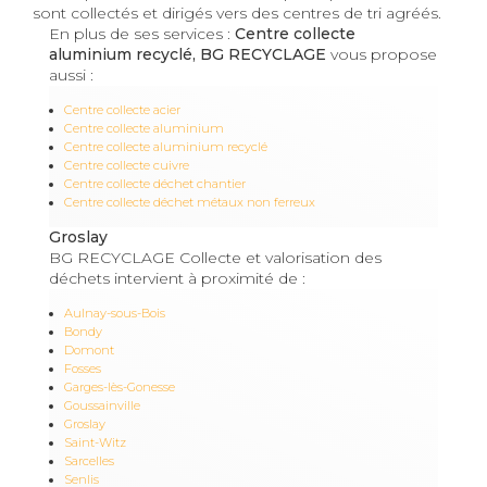
sont collectés et dirigés vers des centres de tri agréés.
En plus de ses services :
Centre collecte
aluminium recyclé, BG RECYCLAGE
vous propose
aussi :
Centre collecte acier
Centre collecte aluminium
Centre collecte aluminium recyclé
Centre collecte cuivre
Centre collecte déchet chantier
Centre collecte déchet métaux non ferreux
Groslay
BG RECYCLAGE Collecte et valorisation des
déchets intervient à proximité de :
Aulnay-sous-Bois
Bondy
Domont
Fosses
Garges-lès-Gonesse
Goussainville
Groslay
Saint-Witz
Sarcelles
Senlis