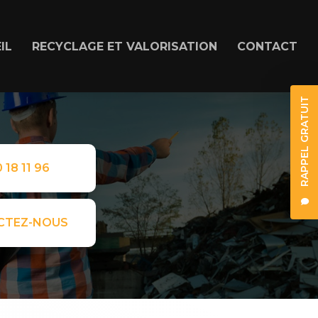
IL
RECYCLAGE ET VALORISATION
CONTACT
RAPPEL GRATUIT
 18 11 96
CTEZ-NOUS