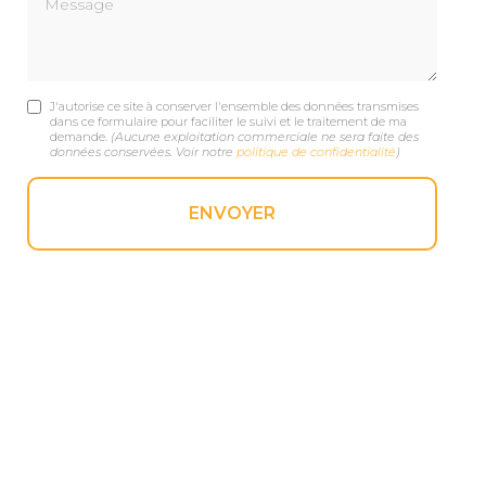
J'autorise ce site à conserver l'ensemble des données transmises
dans ce formulaire pour faciliter le suivi et le traitement de ma
demande.
(Aucune exploitation commerciale ne sera faite des
données conservées. Voir notre
politique de confidentialité
)