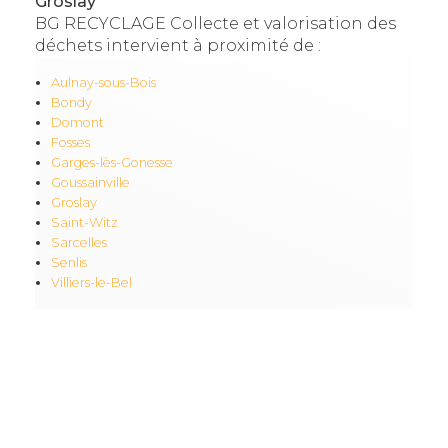
Groslay
BG RECYCLAGE Collecte et valorisation des
déchets intervient à proximité de :
Aulnay-sous-Bois
Bondy
Domont
Fosses
Garges-lès-Gonesse
Goussainville
Groslay
Saint-Witz
Sarcelles
Senlis
Villiers-le-Bel