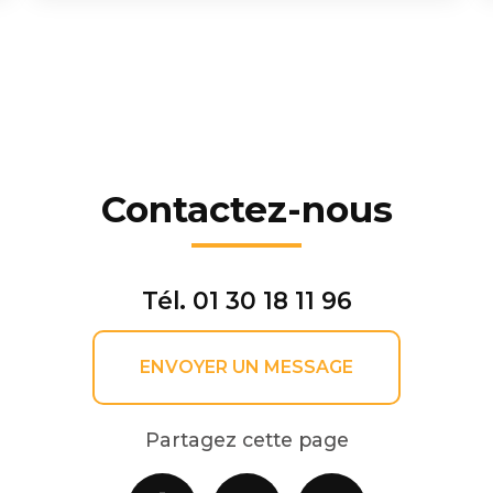
Contactez-nous
Tél.
01 30 18 11 96
ENVOYER UN MESSAGE
Partagez cette page
Facebook
X
Email