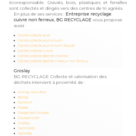
écoresponsable. Gravats, bois, plastiques et ferrailles
sont collectés et dirigés vers des centres de tri agréés.
En plus de ses services :
Entreprise recyclage
cuivre non ferreux, BG RECYCLAGE
vous propose
aussi :
Centre collecte acier
Centre collecte aluminium
Centre collecte aluminium recyclé
Centre collecte cuivre
Centre collecte déchet chantier
Centre collecte déchet métaux non ferreux
Groslay
BG RECYCLAGE Collecte et valorisation des
déchets intervient à proximité de :
Aulnay-sous-Bois
Bondy
Domont
Fosses
Garges-lès-Gonesse
Goussainville
Groslay
Saint-Witz
Sarcelles