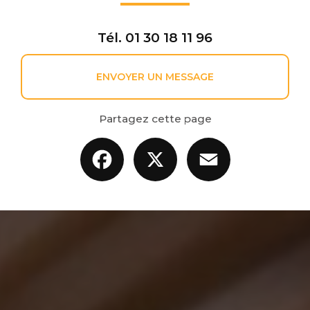
Tél.
01 30 18 11 96
ENVOYER UN MESSAGE
Partagez cette page
Facebook
X
Email