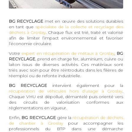
BG RECYCLAGE
met en œuvre des solutions durables
en tant que
spécialiste de la collecte et recyclage des
déchets à Groslay
. Chaque flux est trié, traité et valorisé
afin de limiter l’impact environnemental et favoriser
l’économie circulaire.
Votre
expert en récupération de métaux à Groslay
,
BG
RECYCLAGE
, prend en charge fer, aluminium, cuivre ou
laiton issus de diverses activités. Ces matériaux sont
triés avec soin pour être réintroduits dans les filières de
réemploi ou de refonte industrielle.
BG RECYCLAGE
intervient également pour la
récupération de véhicules hors d’usage à Groslay
.
Chaque VHU est dépollué, démantelé puis orienté vers
des circuits de valorisation conformes aux
réglementations en vigueur.
Enfin,
BG RECYCLAGE
gère la
récupération de déchets
de chantier à Groslay
pour accompagner les
professionnels du BTP dans une démarche