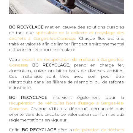
BG RECYCLAGE
met en œuvre des solutions durables
en tant que
spécialiste de la collecte et recyclage des
déchets à Garges-lès-Gonesse
. Chaque flux est trié,
traité et valorisé afin de limiter l’impact environnemental
et favoriser l’économie circulaire.
Votre
expert en récupération de métaux à Garges-lès-
Gonesse
,
BG RECYCLAGE
, prend en charge fer,
aluminium, cuivre ou laiton issus de diverses activités.
Ces matériaux sont triés avec soin pour être
réintroduits dans les filières de réemploi ou de refonte
industrielle.
BG RECYCLAGE
intervient également pour la
récupération de véhicules hors d’usage à Garges-lès-
Gonesse
. Chaque VHU est dépollué, démantelé puis
orienté vers des circuits de valorisation conformes aux
réglementations en vigueur.
Enfin,
BG RECYCLAGE
gère la
récupération de déchets