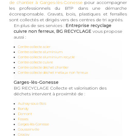
de chantier à Garges-lès-Gonesse
pour accompagner
les professionnels du BTP dans une démarche
écoresponsable. Gravats, bois, plastiques et ferrailles
sont collectés et dirigés vers des centres de tri agréés.
En plus de ses services :
Entreprise recyclage
cuivre non ferreux, BG RECYCLAGE
vous propose
aussi :
Centre collecte acier
Centre collecte aluminium
Centre collecte aluminium recyclé
Centre collecte cuivre
Centre collecte déchet chantier
Centre collecte déchet métaux non ferreux
Garges-lès-Gonesse
BG RECYCLAGE Collecte et valorisation des
déchets intervient à proximité de :
Aulnay-sous-Bois
Bondy
Domont
Fosses
Garges-lès-Gonesse
Goussainville
Groslay