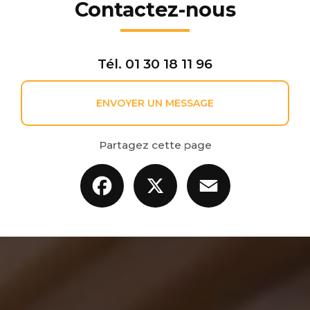
Contactez-nous
Tél.
01 30 18 11 96
ENVOYER UN MESSAGE
Partagez cette page
Facebook
X
Email