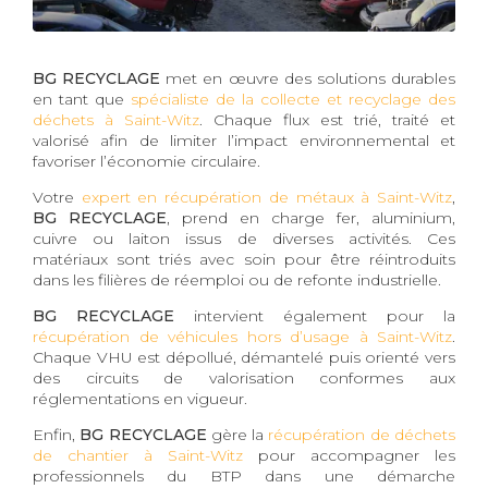
BG RECYCLAGE
met en œuvre des solutions durables
en tant que
spécialiste de la collecte et recyclage des
déchets à Saint-Witz
. Chaque flux est trié, traité et
valorisé afin de limiter l’impact environnemental et
favoriser l’économie circulaire.
Votre
expert en récupération de métaux à Saint-Witz
,
BG RECYCLAGE
, prend en charge fer, aluminium,
cuivre ou laiton issus de diverses activités. Ces
matériaux sont triés avec soin pour être réintroduits
dans les filières de réemploi ou de refonte industrielle.
BG RECYCLAGE
intervient également pour la
récupération de véhicules hors d’usage à Saint-Witz
.
Chaque VHU est dépollué, démantelé puis orienté vers
des circuits de valorisation conformes aux
réglementations en vigueur.
Enfin,
BG RECYCLAGE
gère la
récupération de déchets
de chantier à Saint-Witz
pour accompagner les
professionnels du BTP dans une démarche