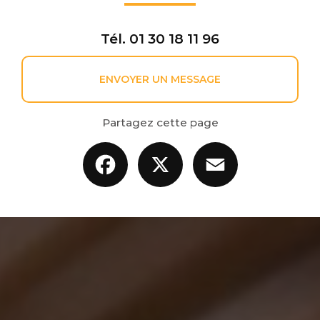
Tél.
01 30 18 11 96
ENVOYER UN MESSAGE
Partagez cette page
Facebook
X
Email