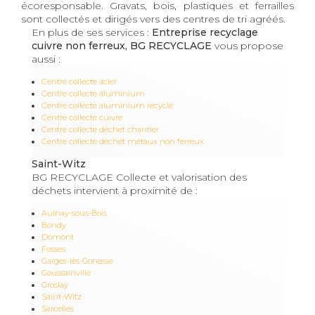
écoresponsable. Gravats, bois, plastiques et ferrailles
sont collectés et dirigés vers des centres de tri agréés.
En plus de ses services :
Entreprise recyclage
cuivre non ferreux, BG RECYCLAGE
vous propose
aussi :
Centre collecte acier
Centre collecte aluminium
Centre collecte aluminium recyclé
Centre collecte cuivre
Centre collecte déchet chantier
Centre collecte déchet métaux non ferreux
Saint-Witz
BG RECYCLAGE Collecte et valorisation des
déchets intervient à proximité de :
Aulnay-sous-Bois
Bondy
Domont
Fosses
Garges-lès-Gonesse
Goussainville
Groslay
Saint-Witz
Sarcelles