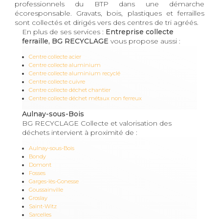
professionnels du BTP dans une démarche
écoresponsable. Gravats, bois, plastiques et ferrailles
sont collectés et dirigés vers des centres de tri agréés.
En plus de ses services :
Entreprise collecte
ferraille, BG RECYCLAGE
vous propose aussi :
Centre collecte acier
Centre collecte aluminium
Centre collecte aluminium recyclé
Centre collecte cuivre
Centre collecte déchet chantier
Centre collecte déchet métaux non ferreux
Aulnay-sous-Bois
BG RECYCLAGE Collecte et valorisation des
déchets intervient à proximité de :
Aulnay-sous-Bois
Bondy
Domont
Fosses
Garges-lès-Gonesse
Goussainville
Groslay
Saint-Witz
Sarcelles