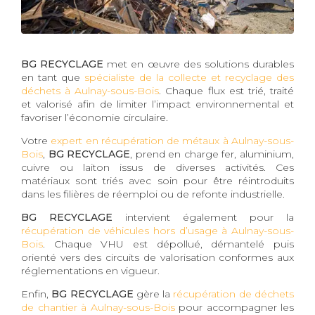
BG RECYCLAGE
met en œuvre des solutions durables
en tant que
spécialiste de la collecte et recyclage des
déchets à Aulnay-sous-Bois
. Chaque flux est trié, traité
et valorisé afin de limiter l’impact environnemental et
favoriser l’économie circulaire.
Votre
expert en récupération de métaux à Aulnay-sous-
Bois
,
BG RECYCLAGE
, prend en charge fer, aluminium,
cuivre ou laiton issus de diverses activités. Ces
matériaux sont triés avec soin pour être réintroduits
dans les filières de réemploi ou de refonte industrielle.
BG RECYCLAGE
intervient également pour la
récupération de véhicules hors d’usage à Aulnay-sous-
Bois
. Chaque VHU est dépollué, démantelé puis
orienté vers des circuits de valorisation conformes aux
réglementations en vigueur.
Enfin,
BG RECYCLAGE
gère la
récupération de déchets
de chantier à Aulnay-sous-Bois
pour accompagner les