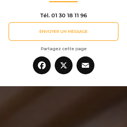
Tél.
01 30 18 11 96
ENVOYER UN MESSAGE
Partagez cette page
Facebook
X
Email