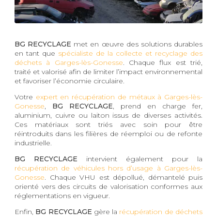
BG RECYCLAGE
met en œuvre des solutions durables
en tant que
spécialiste de la collecte et recyclage des
déchets à Garges-lès-Gonesse
. Chaque flux est trié,
traité et valorisé afin de limiter l’impact environnemental
et favoriser l’économie circulaire.
Votre
expert en récupération de métaux à Garges-lès-
Gonesse
,
BG RECYCLAGE
, prend en charge fer,
aluminium, cuivre ou laiton issus de diverses activités.
Ces matériaux sont triés avec soin pour être
réintroduits dans les filières de réemploi ou de refonte
industrielle.
BG RECYCLAGE
intervient également pour la
récupération de véhicules hors d’usage à Garges-lès-
Gonesse
. Chaque VHU est dépollué, démantelé puis
orienté vers des circuits de valorisation conformes aux
réglementations en vigueur.
Enfin,
BG RECYCLAGE
gère la
récupération de déchets