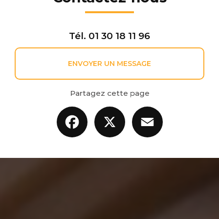
Tél.
01 30 18 11 96
ENVOYER UN MESSAGE
Partagez cette page
Facebook
X
Email