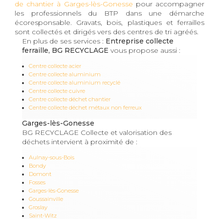
de chantier à Garges-lès-Gonesse
pour accompagner
les professionnels du BTP dans une démarche
écoresponsable. Gravats, bois, plastiques et ferrailles
sont collectés et dirigés vers des centres de tri agréés.
En plus de ses services :
Entreprise collecte
ferraille, BG RECYCLAGE
vous propose aussi :
Centre collecte acier
Centre collecte aluminium
Centre collecte aluminium recyclé
Centre collecte cuivre
Centre collecte déchet chantier
Centre collecte déchet métaux non ferreux
Garges-lès-Gonesse
BG RECYCLAGE Collecte et valorisation des
déchets intervient à proximité de :
Aulnay-sous-Bois
Bondy
Domont
Fosses
Garges-lès-Gonesse
Goussainville
Groslay
Saint-Witz