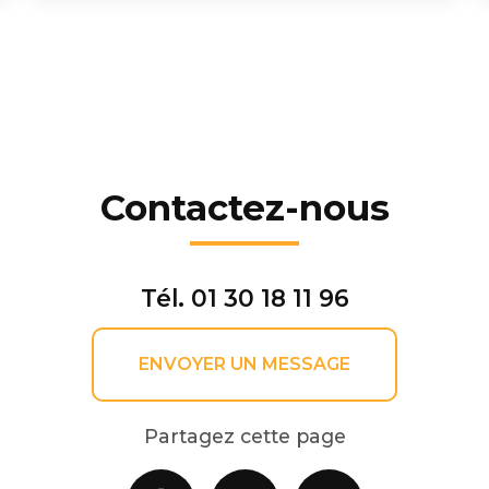
Contactez-nous
Tél.
01 30 18 11 96
ENVOYER UN MESSAGE
Partagez cette page
Facebook
X
Email