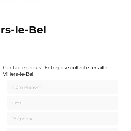
ers-le-Bel
Contactez-nous : Entreprise collecte ferraille
Villiers-le-Bel
Nom Prénom
Email
Téléphone
Message