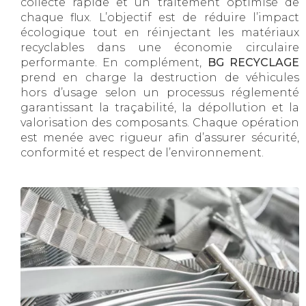
collecte rapide et un traitement optimisé de
chaque flux. L’objectif est de réduire l’impact
écologique tout en réinjectant les matériaux
recyclables dans une économie circulaire
performante. En complément,
BG RECYCLAGE
prend en charge la destruction de véhicules
hors d’usage selon un processus réglementé
garantissant la traçabilité, la dépollution et la
valorisation des composants. Chaque opération
est menée avec rigueur afin d’assurer sécurité,
conformité et respect de l’environnement.