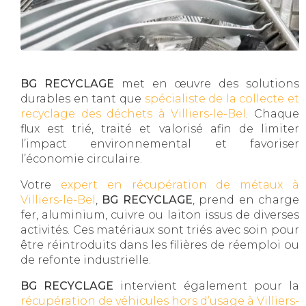
BG RECYCLAGE
met en œuvre des solutions
durables en tant que
spécialiste de la collecte et
recyclage des déchets à Villiers-le-Bel
. Chaque
flux est trié, traité et valorisé afin de limiter
l’impact environnemental et favoriser
l’économie circulaire.
Votre
expert en récupération de métaux à
Villiers-le-Bel
,
BG RECYCLAGE
, prend en charge
fer, aluminium, cuivre ou laiton issus de diverses
activités. Ces matériaux sont triés avec soin pour
être réintroduits dans les filières de réemploi ou
de refonte industrielle.
BG RECYCLAGE
intervient également pour la
récupération de véhicules hors d’usage à Villiers-