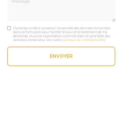
J'autorise ce site à conserver l'ensemble des données transmises
dans ce formulaire pour faciliter le suivi et le traitement de ma
demande.
(Aucune exploitation commerciale ne sera faite des
données conservées. Voir notre
politique de confidentialité
)