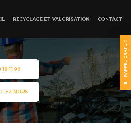
IL
RECYCLAGE ET VALORISATION
CONTACT
RAPPEL GRATUIT
 18 11 96
CTEZ-NOUS