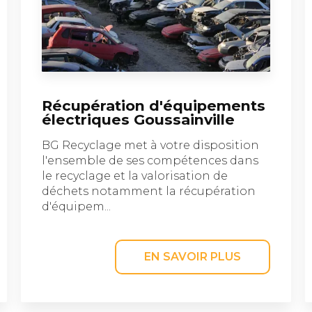
Récupération d'équipements
électriques Goussainville
BG Recyclage met à votre disposition
l'ensemble de ses compétences dans
le recyclage et la valorisation de
déchets notamment la récupération
d'équipem...
EN SAVOIR PLUS