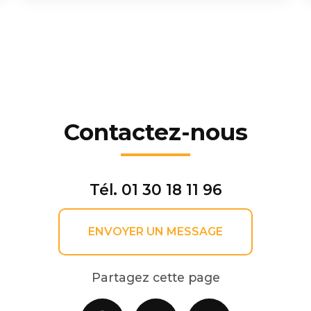
Contactez-nous
Tél.
01 30 18 11 96
ENVOYER UN MESSAGE
Partagez cette page
Facebook
X
Email