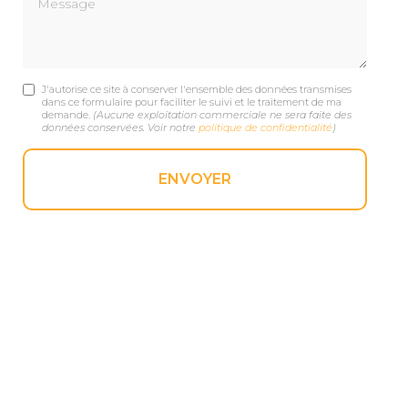
J'autorise ce site à conserver l'ensemble des données transmises
dans ce formulaire pour faciliter le suivi et le traitement de ma
demande.
(Aucune exploitation commerciale ne sera faite des
données conservées. Voir notre
politique de confidentialité
)