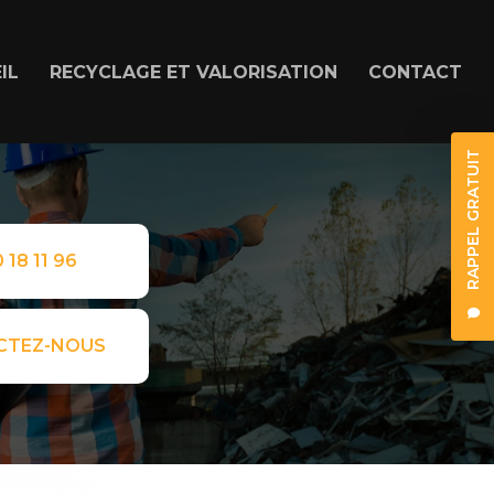
IL
RECYCLAGE ET VALORISATION
CONTACT
RAPPEL GRATUIT
 18 11 96
CTEZ-NOUS