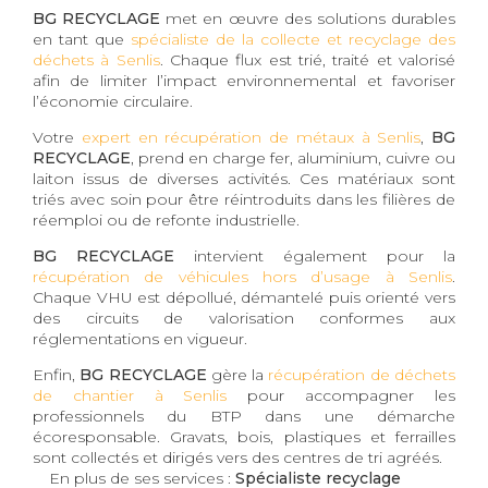
BG RECYCLAGE
met en œuvre des solutions durables
en tant que
spécialiste de la collecte et recyclage des
déchets à Senlis
. Chaque flux est trié, traité et valorisé
afin de limiter l’impact environnemental et favoriser
l’économie circulaire.
Votre
expert en récupération de métaux à Senlis
,
BG
RECYCLAGE
, prend en charge fer, aluminium, cuivre ou
laiton issus de diverses activités. Ces matériaux sont
triés avec soin pour être réintroduits dans les filières de
réemploi ou de refonte industrielle.
BG RECYCLAGE
intervient également pour la
récupération de véhicules hors d’usage à Senlis
.
Chaque VHU est dépollué, démantelé puis orienté vers
des circuits de valorisation conformes aux
réglementations en vigueur.
Enfin,
BG RECYCLAGE
gère la
récupération de déchets
de chantier à Senlis
pour accompagner les
professionnels du BTP dans une démarche
écoresponsable. Gravats, bois, plastiques et ferrailles
sont collectés et dirigés vers des centres de tri agréés.
En plus de ses services :
Spécialiste recyclage