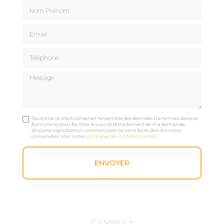
Nom Prénom
Email
Téléphone
Message
J'autorise ce site à conserver l'ensemble des données transmises dans ce
formulaire pour faciliter le suivi et le traitement de ma demande.
(Aucune exploitation commerciale ne sera faite des données
conservées. Voir notre
politique de confidentialité
)
En savoir +