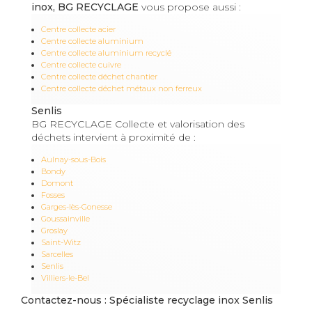
inox, BG RECYCLAGE
vous propose aussi :
Centre collecte acier
Centre collecte aluminium
Centre collecte aluminium recyclé
Centre collecte cuivre
Centre collecte déchet chantier
Centre collecte déchet métaux non ferreux
Senlis
BG RECYCLAGE Collecte et valorisation des
déchets intervient à proximité de :
Aulnay-sous-Bois
Bondy
Domont
Fosses
Garges-lès-Gonesse
Goussainville
Groslay
Saint-Witz
Sarcelles
Senlis
Villiers-le-Bel
Contactez-nous : Spécialiste recyclage inox Senlis