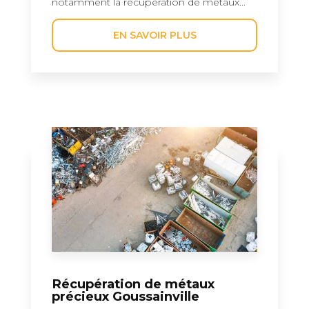
notamment la récupération de métaux...
EN SAVOIR PLUS
Récupération de métaux
précieux Goussainville