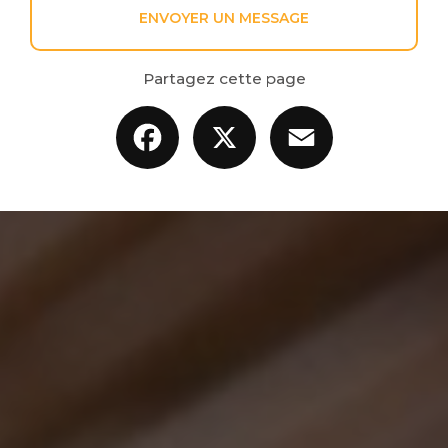
ENVOYER UN MESSAGE
Partagez cette page
Facebook
X
Email