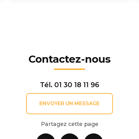
Contactez-nous
Tél.
01 30 18 11 96
ENVOYER UN MESSAGE
Partagez cette page
Facebook
X
Email