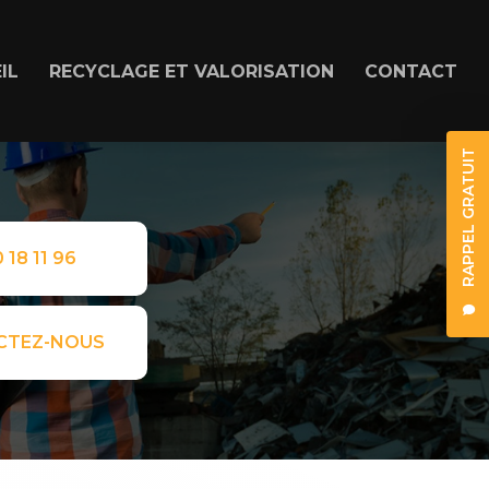
IL
RECYCLAGE ET VALORISATION
CONTACT
RAPPEL GRATUIT
 18 11 96
CTEZ-NOUS