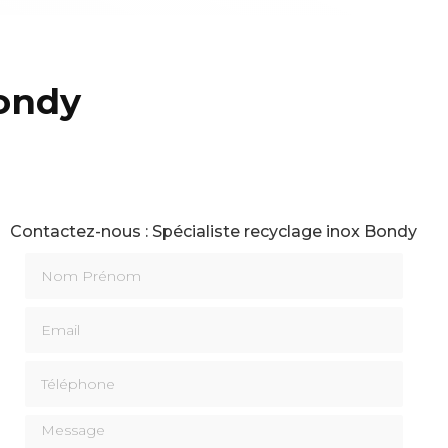
Bondy
Contactez-nous : Spécialiste recyclage inox Bondy
Nom Prénom
Email
Téléphone
Message