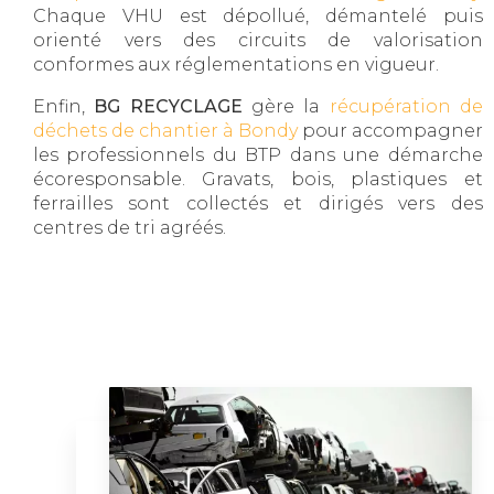
Chaque VHU est dépollué, démantelé puis
orienté vers des circuits de valorisation
conformes aux réglementations en vigueur.
Enfin,
BG RECYCLAGE
gère la
récupération de
déchets de chantier à Bondy
pour accompagner
les professionnels du BTP dans une démarche
écoresponsable. Gravats, bois, plastiques et
ferrailles sont collectés et dirigés vers des
centres de tri agréés.