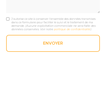
J'autorise ce site à conserver l'ensemble des données transmises
dans ce formulaire pour faciliter le suivi et le traitement de ma
demande.
(Aucune exploitation commerciale ne sera faite des
données conservées. Voir notre
politique de confidentialité
)