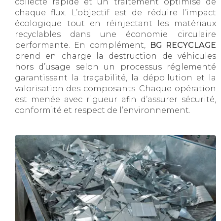
collecte rapide et un traitement optimisé de
chaque flux. L’objectif est de réduire l’impact
écologique tout en réinjectant les matériaux
recyclables dans une économie circulaire
performante. En complément,
BG RECYCLAGE
prend en charge la destruction de véhicules
hors d’usage selon un processus réglementé
garantissant la traçabilité, la dépollution et la
valorisation des composants. Chaque opération
est menée avec rigueur afin d’assurer sécurité,
conformité et respect de l’environnement.