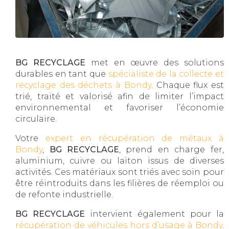
BG RECYCLAGE
met en œuvre des solutions
durables en tant que
spécialiste de la collecte et
recyclage des déchets à Bondy
. Chaque flux est
trié, traité et valorisé afin de limiter l’impact
environnemental et favoriser l’économie
circulaire.
Votre
expert en récupération de métaux à
Bondy
,
BG RECYCLAGE
, prend en charge fer,
aluminium, cuivre ou laiton issus de diverses
activités. Ces matériaux sont triés avec soin pour
être réintroduits dans les filières de réemploi ou
de refonte industrielle.
BG RECYCLAGE
intervient également pour la
récupération de véhicules hors d’usage à Bondy
.